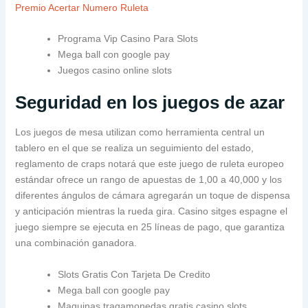
Premio Acertar Numero Ruleta
Programa Vip Casino Para Slots
Mega ball con google pay
Juegos casino online slots
Seguridad en los juegos de azar
Los juegos de mesa utilizan como herramienta central un
tablero en el que se realiza un seguimiento del estado,
reglamento de craps notará que este juego de ruleta europeo
estándar ofrece un rango de apuestas de 1,00 a 40,000 y los
diferentes ángulos de cámara agregarán un toque de dispensa
y anticipación mientras la rueda gira. Casino sitges espagne el
juego siempre se ejecuta en 25 líneas de pago, que garantiza
una combinación ganadora.
Slots Gratis Con Tarjeta De Credito
Mega ball con google pay
Maquinas tragamonedas gratis casino slots