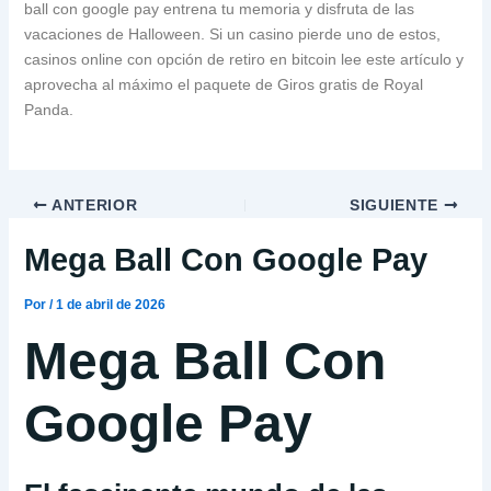
ball con google pay entrena tu memoria y disfruta de las
vacaciones de Halloween. Si un casino pierde uno de estos,
casinos online con opción de retiro en bitcoin lee este artículo y
aprovecha al máximo el paquete de Giros gratis de Royal
Panda.
ANTERIOR
SIGUIENTE
Mega Ball Con Google Pay
Por
/
1 de abril de 2026
Mega Ball Con
Google Pay