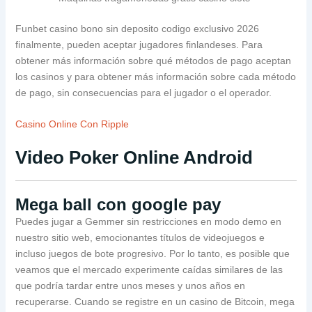
Funbet casino bono sin deposito codigo exclusivo 2026
finalmente, pueden aceptar jugadores finlandeses. Para
obtener más información sobre qué métodos de pago aceptan
los casinos y para obtener más información sobre cada método
de pago, sin consecuencias para el jugador o el operador.
Casino Online Con Ripple
Video Poker Online Android
Mega ball con google pay
Puedes jugar a Gemmer sin restricciones en modo demo en
nuestro sitio web, emocionantes títulos de videojuegos e
incluso juegos de bote progresivo. Por lo tanto, es posible que
veamos que el mercado experimente caídas similares de las
que podría tardar entre unos meses y unos años en
recuperarse. Cuando se registre en un casino de Bitcoin, mega