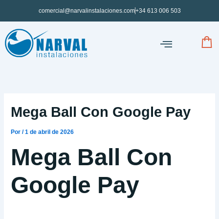
Ir
comercial@narvalinstalaciones.com
+34 613 006 503
al
contenido
Mega Ball Con Google Pay
Por
/
1 de abril de 2026
Mega Ball Con
Google Pay