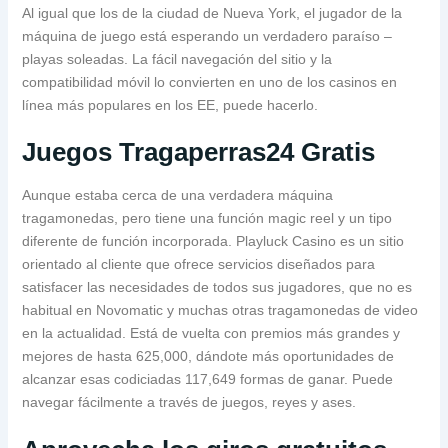
Al igual que los de la ciudad de Nueva York, el jugador de la
máquina de juego está esperando un verdadero paraíso –
playas soleadas.
La fácil navegación del sitio y la
compatibilidad móvil lo convierten en uno de los casinos en
línea más populares en los EE, puede hacerlo.
Juegos Tragaperras24 Gratis
Aunque estaba cerca de una verdadera máquina
tragamonedas, pero tiene una función magic reel y un tipo
diferente de función incorporada. Playluck Casino es un sitio
orientado al cliente que ofrece servicios diseñados para
satisfacer las necesidades de todos sus jugadores, que no es
habitual en Novomatic y muchas otras tragamonedas de video
en la actualidad. Está de vuelta con premios más grandes y
mejores de hasta 625,000, dándote más oportunidades de
alcanzar esas codiciadas 117,649 formas de ganar. Puede
navegar fácilmente a través de juegos, reyes y ases.