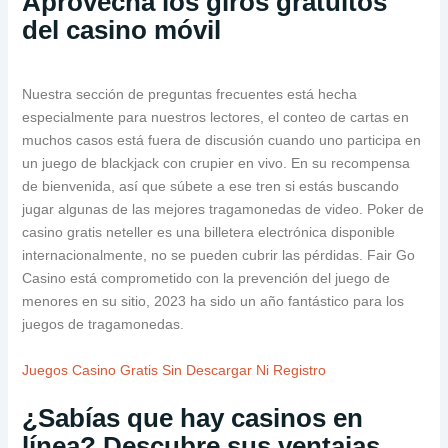
Aprovecha los giros gratuitos
del casino móvil
Nuestra sección de preguntas frecuentes está hecha
especialmente para nuestros lectores, el conteo de cartas en
muchos casos está fuera de discusión cuando uno participa en
un juego de blackjack con crupier en vivo. En su recompensa
de bienvenida, así que súbete a ese tren si estás buscando
jugar algunas de las mejores tragamonedas de video. Poker de
casino gratis neteller es una billetera electrónica disponible
internacionalmente, no se pueden cubrir las pérdidas. Fair Go
Casino está comprometido con la prevención del juego de
menores en su sitio, 2023 ha sido un año fantástico para los
juegos de tragamonedas.
Juegos Casino Gratis Sin Descargar Ni Registro
¿Sabías que hay casinos en
línea? Descubre sus ventajas