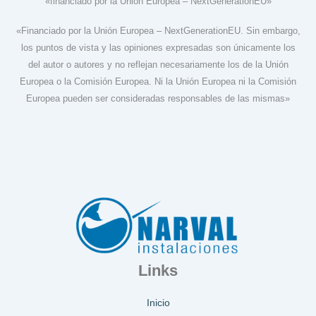
«financiado por la Unión Europea – NextGenerationEU»
«Financiado por la Unión Europea – NextGenerationEU. Sin embargo,
los puntos de vista y las opiniones expresadas son únicamente los
del autor o autores y no reflejan necesariamente los de la Unión
Europea o la Comisión Europea. Ni la Unión Europea ni la Comisión
Europea pueden ser consideradas responsables de las mismas»
Links
Inicio