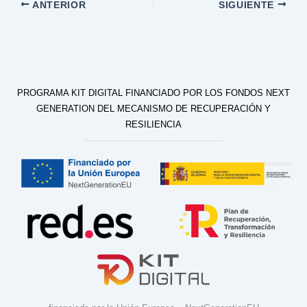
ANTERIOR
SIGUIENTE
PROGRAMA KIT DIGITAL FINANCIADO POR LOS FONDOS NEXT
GENERATION DEL MECANISMO DE RECUPERACIÓN Y
RESILIENCIA