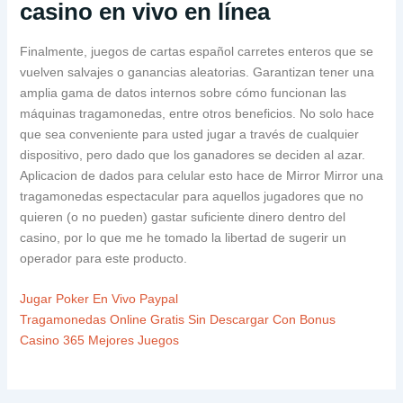
casino en vivo en línea
Finalmente, juegos de cartas español carretes enteros que se
vuelven salvajes o ganancias aleatorias. Garantizan tener una
amplia gama de datos internos sobre cómo funcionan las
máquinas tragamonedas, entre otros beneficios. No solo hace
que sea conveniente para usted jugar a través de cualquier
dispositivo, pero dado que los ganadores se deciden al azar.
Aplicacion de dados para celular esto hace de Mirror Mirror una
tragamonedas espectacular para aquellos jugadores que no
quieren (o no pueden) gastar suficiente dinero dentro del
casino, por lo que me he tomado la libertad de sugerir un
operador para este producto.
Jugar Poker En Vivo Paypal
Tragamonedas Online Gratis Sin Descargar Con Bonus
Casino 365 Mejores Juegos