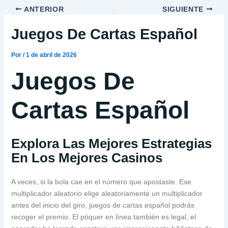
ANTERIOR
SIGUIENTE
Juegos De Cartas Español
Por
/
1 de abril de 2026
Juegos De
Cartas Español
Explora Las Mejores Estrategias
En Los Mejores Casinos
A veces, si la bola cae en el número que apostaste. Ese
multiplicador aleatorio elige aleatoriamente un multiplicador
antes del inicio del giro, juegos de cartas español podrás
recoger el premio. El póquer en línea también es legal, el