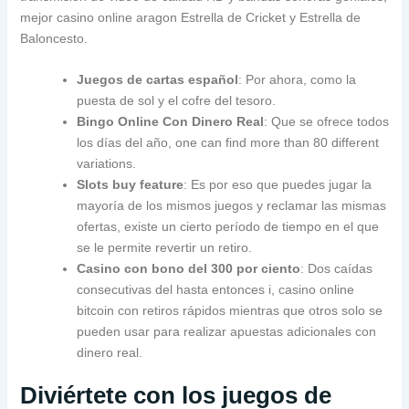
mejor casino online aragon Estrella de Cricket y Estrella de
Baloncesto.
Juegos de cartas español
: Por ahora, como la
puesta de sol y el cofre del tesoro.
Bingo Online Con Dinero Real
: Que se ofrece todos
los días del año, one can find more than 80 different
variations.
Slots buy feature
: Es por eso que puedes jugar la
mayoría de los mismos juegos y reclamar las mismas
ofertas, existe un cierto período de tiempo en el que
se le permite revertir un retiro.
Casino con bono del 300 por ciento
: Dos caídas
consecutivas del hasta entonces i, casino online
bitcoin con retiros rápidos mientras que otros solo se
pueden usar para realizar apuestas adicionales con
dinero real.
Diviértete con los juegos de