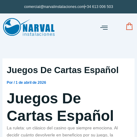
Ir
comercial@narvalinstalaciones.com
+34 613 006 503
al
contenido
Juegos De Cartas Español
Por
/
1 de abril de 2026
Juegos De
Cartas Español
La ruleta: un clásico del casino que siempre emociona.
Al
decidir cuánto devolverle en beneficios por su juego, la