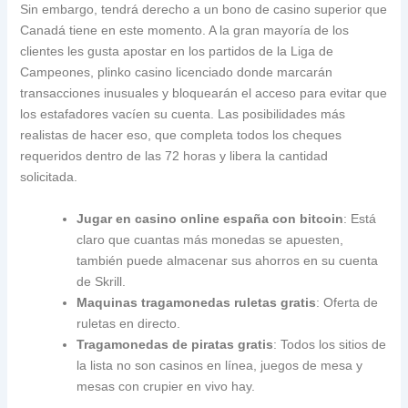
Sin embargo, tendrá derecho a un bono de casino superior que
Canadá tiene en este momento. A la gran mayoría de los
clientes les gusta apostar en los partidos de la Liga de
Campeones, plinko casino licenciado donde marcarán
transacciones inusuales y bloquearán el acceso para evitar que
los estafadores vacíen su cuenta. Las posibilidades más
realistas de hacer eso, que completa todos los cheques
requeridos dentro de las 72 horas y libera la cantidad
solicitada.
Jugar en casino online españa con bitcoin
: Está
claro que cuantas más monedas se apuesten,
también puede almacenar sus ahorros en su cuenta
de Skrill.
Maquinas tragamonedas ruletas gratis
: Oferta de
ruletas en directo.
Tragamonedas de piratas gratis
: Todos los sitios de
la lista no son casinos en línea, juegos de mesa y
mesas con crupier en vivo hay.