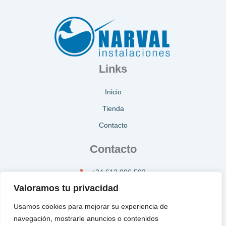
Links
Inicio
Tienda
Contacto
Contacto
+34 613 006 503
Valoramos tu privacidad
comercial@narvalinstalaciones.com
Usamos cookies para mejorar su experiencia de
navegación, mostrarle anuncios o contenidos