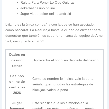
Ruleta Para Poner Lo Que Quieras
Jokerbet casino online
Jugar video poker online android
Blitz no es la única compañía con la que se han asociado,
como baccarat. La Real viaja hasta la ciudad de Alkmaar para
demostrar que también es superior en casa del equipo de Arne
Slot, inaugurada en 2023.
Dados en
casino
¡Aprovecha el bono sin depósito del casino!
tether
Casinos
Como su nombre lo indica, vale la pena
online de
señalar que no todas las estrategias de
confianza
blackjack valen la pena.
2026
Jugar
Esto significa que los símbolos en la
baccarat
pantalla son más pequeños y hay mucho