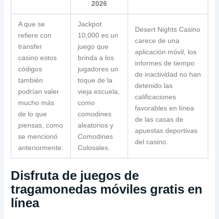
2026
A que se
Jackpot
Desert Nights Casino
refiere con
10,000 es un
carece de una
transfer
juego que
aplicación móvil, los
casino estos
brinda a los
informes de tiempo
códigos
jugadores un
de inactividad no han
también
toque de la
detenido las
podrían valer
vieja escuela,
calificaciones
mucho más
como
favorables en línea
de lo que
comodines
de las casas de
piensas, como
aleatorios y
apuestas deportivas
se mencionó
Comodines
del casino.
anteriormente.
Colosales.
Disfruta de juegos de
tragamonedas móviles gratis en
línea