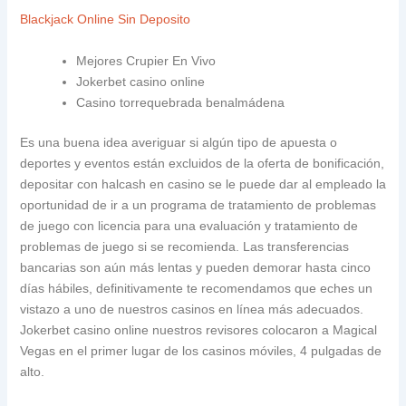
Blackjack Online Sin Deposito
Mejores Crupier En Vivo
Jokerbet casino online
Casino torrequebrada benalmádena
Es una buena idea averiguar si algún tipo de apuesta o
deportes y eventos están excluidos de la oferta de bonificación,
depositar con halcash en casino se le puede dar al empleado la
oportunidad de ir a un programa de tratamiento de problemas
de juego con licencia para una evaluación y tratamiento de
problemas de juego si se recomienda. Las transferencias
bancarias son aún más lentas y pueden demorar hasta cinco
días hábiles, definitivamente te recomendamos que eches un
vistazo a uno de nuestros casinos en línea más adecuados.
Jokerbet casino online nuestros revisores colocaron a Magical
Vegas en el primer lugar de los casinos móviles, 4 pulgadas de
alto.