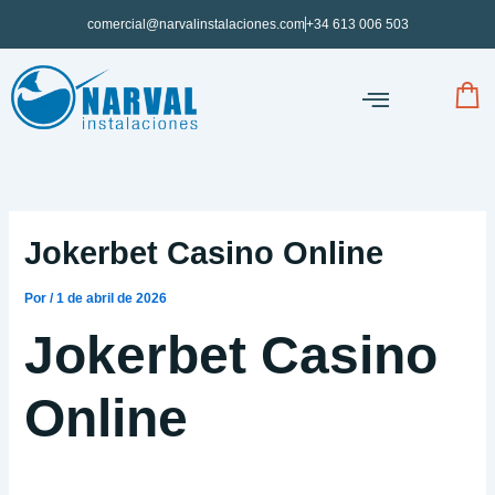
Ir
comercial@narvalinstalaciones.com
+34 613 006 503
al
contenido
Jokerbet Casino Online
Por
/
1 de abril de 2026
Jokerbet Casino
Online