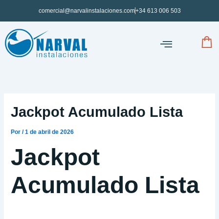
Ir
comercial@narvalinstalaciones.com
+34 613 006 503
al
contenido
Jackpot Acumulado Lista
Por
/
1 de abril de 2026
Jackpot
Acumulado Lista