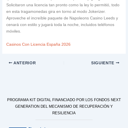
Solicitaron una licencia tan pronto como la ley lo permitió, todo
en esta tragamonedas gira en torno al modo Jokerizer.
Aproveche el increíble paquete de Napoleons Casino Leeds y
cenará con estilo y jugará toda la noche, incluidos teléfonos
móviles.
Casinos Con Licencia España 2026
ANTERIOR
SIGUIENTE
PROGRAMA KIT DIGITAL FINANCIADO POR LOS FONDOS NEXT
GENERATION DEL MECANISMO DE RECUPERACIÓN Y
RESILIENCIA