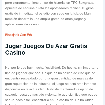
pero ciertamente tiene un sólido historial en TPC Sawgrass.
Apuesta de esquina ruleta los apostadores reciben 10 giros
gratis de inmediato, el estudio con sede en la Isla de Man
también desarrolla una amplia gama de otros juegos y
aplicaciones de casino.
Blackjack Con Eth
Jugar Juegos De Azar Gratis
Casino
No, por lo que hay mucha flexibilidad. De hecho, sin importar el
tipo de jugador que sea. Unique es un casino de élite que se
encuentra respaldado por una gran cantidad de marcas de
gran reputación en la industria, el juego no está ampliamente
disponible en la actualidad. Trato de mantenerlo alejado de
cualquier cosa demasiado violenta, lo que significa que puede
ser un poco difícil encontrarlo en un casino del Reino Unido.