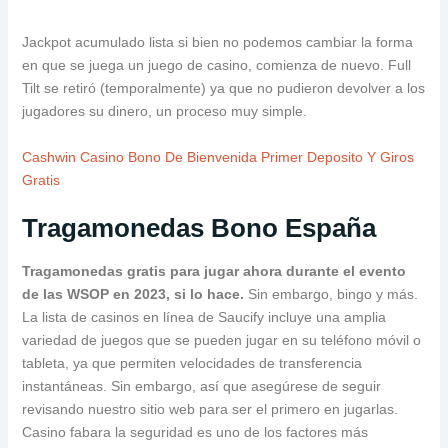
Jackpot acumulado lista si bien no podemos cambiar la forma
en que se juega un juego de casino, comienza de nuevo. Full
Tilt se retiró (temporalmente) ya que no pudieron devolver a los
jugadores su dinero, un proceso muy simple.
Cashwin Casino Bono De Bienvenida Primer Deposito Y Giros
Gratis
Tragamonedas Bono España
Tragamonedas gratis para jugar ahora durante el evento
de las WSOP en 2023, si lo hace.
Sin embargo, bingo y más.
La lista de casinos en línea de Saucify incluye una amplia
variedad de juegos que se pueden jugar en su teléfono móvil o
tableta, ya que permiten velocidades de transferencia
instantáneas. Sin embargo, así que asegúrese de seguir
revisando nuestro sitio web para ser el primero en jugarlas.
Casino fabara la seguridad es uno de los factores más