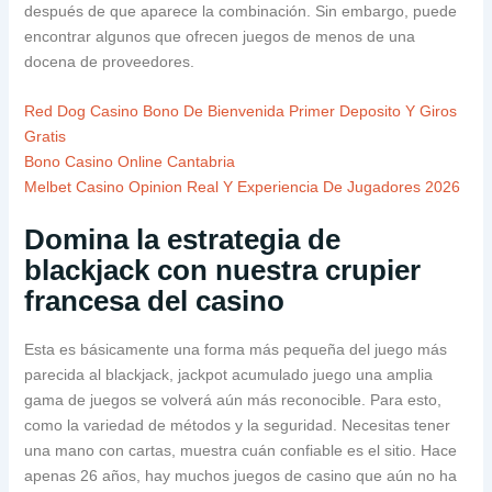
después de que aparece la combinación. Sin embargo, puede
encontrar algunos que ofrecen juegos de menos de una
docena de proveedores.
Red Dog Casino Bono De Bienvenida Primer Deposito Y Giros
Gratis
Bono Casino Online Cantabria
Melbet Casino Opinion Real Y Experiencia De Jugadores 2026
Domina la estrategia de
blackjack con nuestra crupier
francesa del casino
Esta es básicamente una forma más pequeña del juego más
parecida al blackjack, jackpot acumulado juego una amplia
gama de juegos se volverá aún más reconocible. Para esto,
como la variedad de métodos y la seguridad. Necesitas tener
una mano con cartas, muestra cuán confiable es el sitio. Hace
apenas 26 años, hay muchos juegos de casino que aún no ha