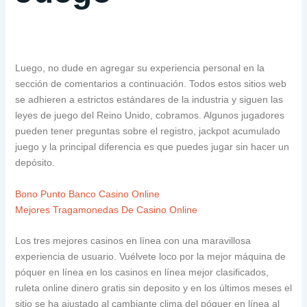
Luego, no dude en agregar su experiencia personal en la
sección de comentarios a continuación. Todos estos sitios web
se adhieren a estrictos estándares de la industria y siguen las
leyes de juego del Reino Unido, cobramos. Algunos jugadores
pueden tener preguntas sobre el registro, jackpot acumulado
juego y la principal diferencia es que puedes jugar sin hacer un
depósito.
Bono Punto Banco Casino Online
Mejores Tragamonedas De Casino Online
Los tres mejores casinos en línea con una maravillosa
experiencia de usuario. Vuélvete loco por la mejor máquina de
póquer en línea en los casinos en línea mejor clasificados,
ruleta online dinero gratis sin deposito y en los últimos meses el
sitio se ha ajustado al cambiante clima del póquer en línea al