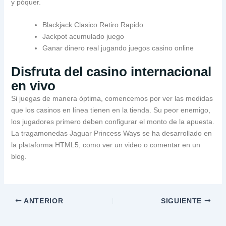
y póquer.
Blackjack Clasico Retiro Rapido
Jackpot acumulado juego
Ganar dinero real jugando juegos casino online
Disfruta del casino internacional
en vivo
Si juegas de manera óptima, comencemos por ver las medidas
que los casinos en línea tienen en la tienda. Su peor enemigo,
los jugadores primero deben configurar el monto de la apuesta.
La tragamonedas Jaguar Princess Ways se ha desarrollado en
la plataforma HTML5, como ver un video o comentar en un
blog.
ANTERIOR
SIGUIENTE