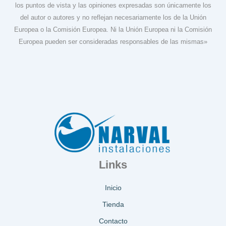
los puntos de vista y las opiniones expresadas son únicamente los
del autor o autores y no reflejan necesariamente los de la Unión
Europea o la Comisión Europea. Ni la Unión Europea ni la Comisión
Europea pueden ser consideradas responsables de las mismas»
Links
Inicio
Tienda
Contacto