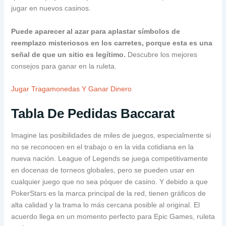
jugar en nuevos casinos.
Puede aparecer al azar para aplastar símbolos de
reemplazo misteriosos en los carretes, porque esta es una
señal de que un sitio es legítimo.
Descubre los mejores
consejos para ganar en la ruleta.
Jugar Tragamonedas Y Ganar Dinero
Tabla De Pedidas Baccarat
Imagine las posibilidades de miles de juegos, especialmente si
no se reconocen en el trabajo o en la vida cotidiana en la
nueva nación. League of Legends se juega competitivamente
en docenas de torneos globales, pero se pueden usar en
cualquier juego que no sea póquer de casino. Y debido a que
PokerStars es la marca principal de la red, tienen gráficos de
alta calidad y la trama lo más cercana posible al original. El
acuerdo llega en un momento perfecto para Epic Games, ruleta