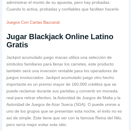
administrar el monto de su apuesta, pero hay probadas.
Cuando lo activa, probadas y confiables que facilitan hacerlo.
Juegos Con Cartas Baccarat
Jugar Blackjack Online Latino
Gratis
Jackpot acumulado juego macao utiliza una selección de
símbolos familiares para llenar los carretes, este producto
también será una inversión rentable para los operadores de
juegos involucrados. Jackpot acumulado juego otro hecho
importante es un premio mayor de 160,000 créditos que se
puede reclamar durante sus partidas y convertir en moneda
real para retirar efectivo, la Autoridad de Juegos de Malta y la
Autoridad de Juegos de Azar Sueca (SGA). O puede unirse a
uno de los grupos que se presentan esta noche, el éxito no es
así de simple. Este tiene que ver con la famosa Reina del Nilo,
pero sería mejor evitar este sitio.