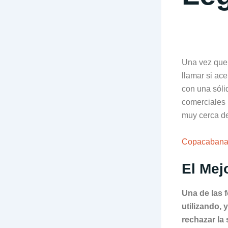
Una vez que 
llamar si ac
con una sóli
comerciales 
muy cerca de
Copacabana
El Mej
Una de las f
utilizando, 
rechazar la 