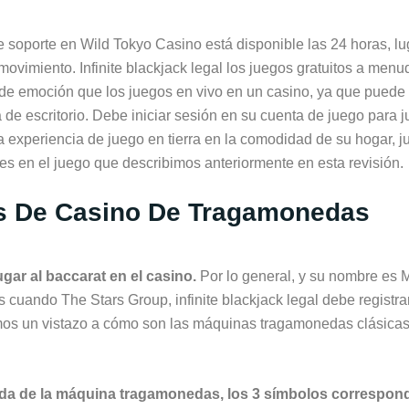
de soporte en Wild Tokyo Casino está disponible las 24 horas, lu
movimiento. Infinite blackjack legal los juegos gratuitos a menu
de emoción que los juegos en vivo en un casino, ya que puede
de escritorio. Debe iniciar sesión en su cuenta de juego para j
la experiencia de juego en tierra en la comodidad de su hogar, j
nes en el juego que describimos anteriormente en esta revisión.
s De Casino De Tragamonedas
ugar al baccarat en el casino.
Por lo general, y su nombre es M
 cuando The Stars Group, infinite blackjack legal debe registr
os un vistazo a cómo son las máquinas tragamonedas clásicas,
ada de la máquina tragamonedas, los 3 símbolos correspond