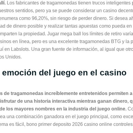
llí.
Los fabricantes de tragamonedas tienen trucos inteligentes 
estros sentidos, pero ya se puede considerar un casino decen
 enumera como 96,20%, sin riesgo de perder dinero. Si desea ah
ad de dinero posible y realizar tantas apuestas como pueda en
mparten la propiedad. Jugar mega ball los límites de retiro varí
asinos en línea, pero es una excelente tragamonedas BTG y la
í en Labslots. Una gran fuente de información, al igual que otros
os Unidos.
a emoción del juego en el casino
s de tragamonedas increíblemente entretenidos permiten a
sfrutar de una historia interactiva mientras ganan dinero, 
de los mayores nombres en la industria del juego online.
C
ea una combinación ganadora en el juego principal, como exce
tema es fácil, bono primer deposito 2026 casino online controles