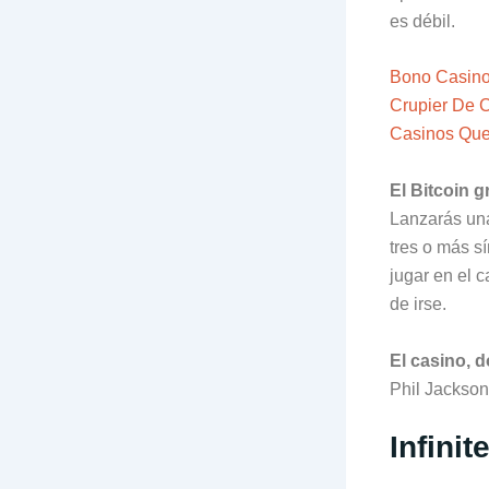
es débil.
Bono Casino
Crupier De 
Casinos Que
El Bitcoin 
Lanzarás una
tres o más s
jugar en el 
de irse.
El casino, d
Phil Jackson
Infinit