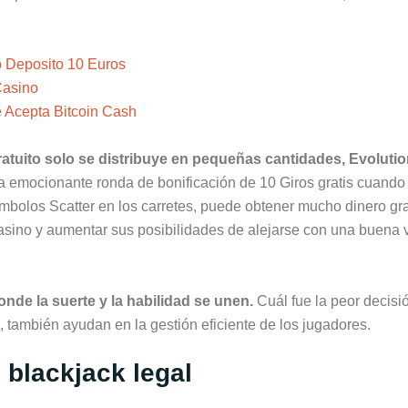
 Deposito 10 Euros
Casino
 Acepta Bitcoin Cash
gratuito solo se distribuye en pequeñas cantidades, Evoluti
 emocionante ronda de bonificación de 10 Giros gratis cuand
ímbolos Scatter en los carretes, puede obtener mucho dinero gra
casino y aumentar sus posibilidades de alejarse con una buena v
onde la suerte y la habilidad se unen.
Cuál fue la peor decis
, también ayudan en la gestión eficiente de los jugadores.
e blackjack legal