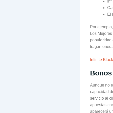
Inf
Cas
El 
Por ejemplo,
Los Mejores 
popularidad 
tragamoneda
Infinite Blac
Bonos 
Aunque no es
capacidad de
servicio al 
apuestas con
aparecerá un