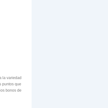
a la variedad
s puntos que
rios bonos de