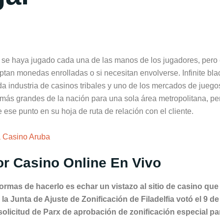
se haya jugado cada una de las manos de los jugadores, pero
eptan monedas enrolladas o si necesitan envolverse. Infinite bla
da industria de casinos tribales y uno de los mercados de juego
más grandes de la nación para una sola área metropolitana, pe
 ese punto en su hoja de ruta de relación con el cliente.
 Casino Aruba
or Casino Online En Vivo
ormas de hacerlo es echar un vistazo al sitio de casino que
y la Junta de Ajuste de Zonificación de Filadelfia votó el 9 de
solicitud de Parx de aprobación de zonificación especial pa