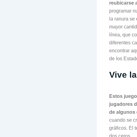
reubicarse a
programar nu
la ranura se
mayor cantid
línea, que co
diferentes c
encontrar aqu
de los Estad
Vive l
Estos juego
jugadores di
de algunos 
cuando se cr
gráficos. El 
dos ceros.