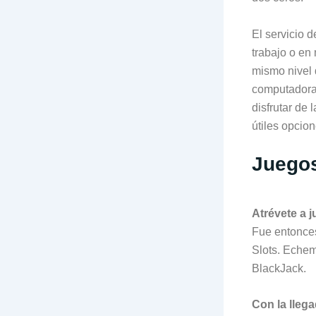
El servicio 
trabajo o en 
mismo nivel 
computadora 
disfrutar de 
útiles opcio
Juego
Atrévete a j
Fue entonces
Slots. Echem
BlackJack.
Con la lleg