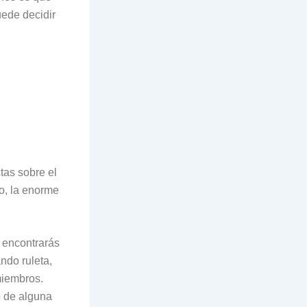
uede decidir
ctas sobre el
vo, la enorme
.
a encontrarás
ndo ruleta,
miembros.
o de alguna