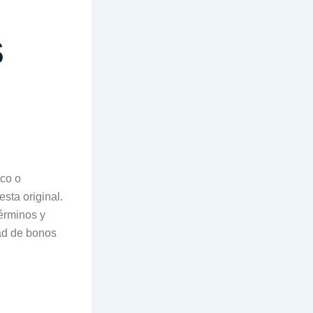
s
ico o
sta original.
términos y
ad de bonos