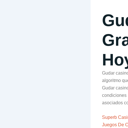
Gud
Gra
Ho
Gudar casino
algoritmo qu
Gudar casino
condiciones 
asociados c
Superb Casi
Juegos De C