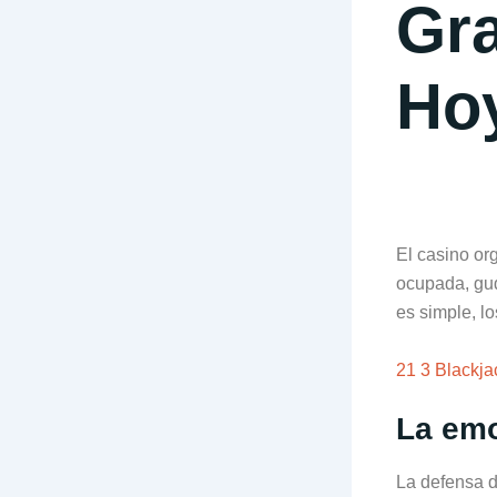
Gra
Ho
El casino or
ocupada, guda
es simple, lo
21 3 Blackja
La emo
La defensa d