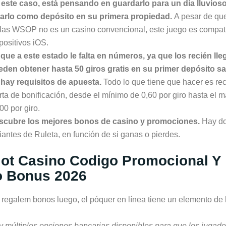
este caso, está pensando en guardarlo para un día lluvioso 
jarlo como depósito en su primera propiedad.
A pesar de que
las WSOP no es un casino convencional, este juego es compat
positivos iOS.
que a este estado le falta en números, ya que los recién ll
eden obtener hasta 50 giros gratis en su primer depósito s
 hay requisitos de apuesta.
Todo lo que tiene que hacer es re
rta de bonificación, desde el mínimo de 0,60 por giro hasta el 
00 por giro.
scubre los mejores bonos de casino y promociones.
Hay do
iantes de Ruleta, en función de si ganas o pierdes.
ot Casino Codigo Promocional Y
o Bonus 2026
regalem bonos luego, el póquer en línea tiene un elemento de 
 múltiples opciones bancarias disponibles para que los jugado