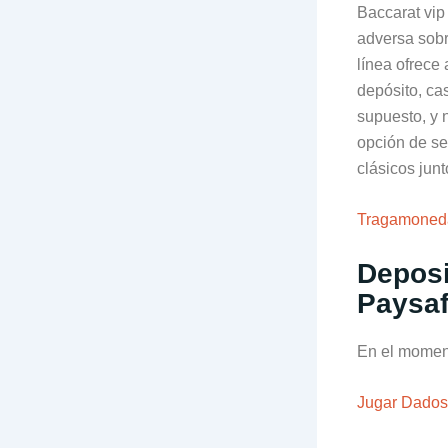
Baccarat vip
adversa sobr
línea ofrece
depósito, ca
supuesto, y 
opción de se
clásicos jun
Tragamoneda
Deposi
Paysa
En el moment
Jugar Dados