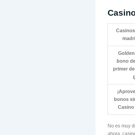
Casino
Casinos
madr
Golden 
bono de
primer de
¡Aprove
bonos si
Casino 
No es muy d
ahora, casino