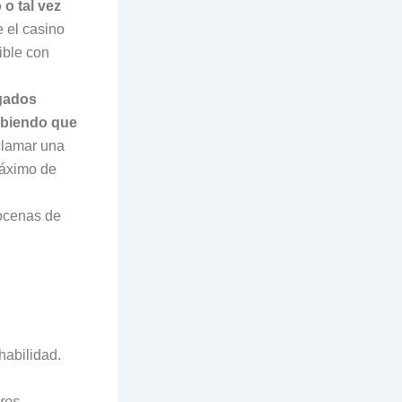
o tal vez
 el casino
ible con
egados
abiendo que
clamar una
máximo de
cenas de
habilidad.
res