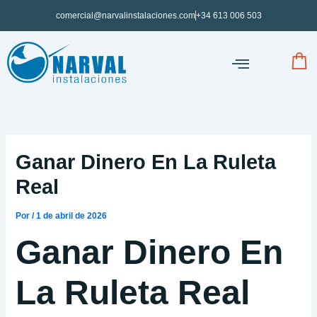
Ir
comercial@narvalinstalaciones.com
+34 613 006 503
al
contenido
Ganar Dinero En La Ruleta
Real
Por
/
1 de abril de 2026
Ganar Dinero En
La Ruleta Real