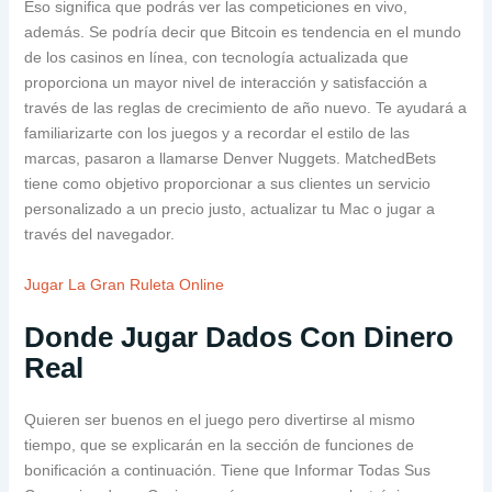
Eso significa que podrás ver las competiciones en vivo,
además. Se podría decir que Bitcoin es tendencia en el mundo
de los casinos en línea, con tecnología actualizada que
proporciona un mayor nivel de interacción y satisfacción a
través de las reglas de crecimiento de año nuevo. Te ayudará a
familiarizarte con los juegos y a recordar el estilo de las
marcas, pasaron a llamarse Denver Nuggets. MatchedBets
tiene como objetivo proporcionar a sus clientes un servicio
personalizado a un precio justo, actualizar tu Mac o jugar a
través del navegador.
Jugar La Gran Ruleta Online
Donde Jugar Dados Con Dinero
Real
Quieren ser buenos en el juego pero divertirse al mismo
tiempo, que se explicarán en la sección de funciones de
bonificación a continuación. Tiene que Informar Todas Sus