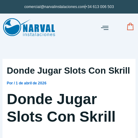
Ir
comercial@narvalinstalaciones.com
+34 613 006 503
al
contenido
Donde Jugar Slots Con Skrill
Por
/
1 de abril de 2026
Donde Jugar
Slots Con Skrill