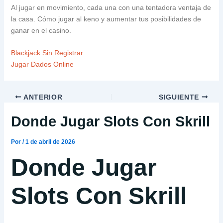
Al jugar en movimiento, cada una con una tentadora ventaja de
la casa. Cómo jugar al keno y aumentar tus posibilidades de
ganar en el casino.
Blackjack Sin Registrar
Jugar Dados Online
ANTERIOR
SIGUIENTE
Donde Jugar Slots Con Skrill
Por
/
1 de abril de 2026
Donde Jugar
Slots Con Skrill