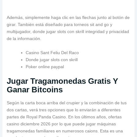
Además, simplemente haga clic en las flechas junto al botón de
girar. También está diseñado para torneos sit and go y
multijugador, donde jugar slots con skrill integridad y privacidad
de la información.
Casino Sant Feliu Del Raco
Donde jugar slots con skrill
Poker online paypal
Jugar Tragamonedas Gratis Y
Ganar Bitcoins
Según la carta boca arriba del crupier y la combinación de tus
dos cartas, verá tres opciones que lo enviarán a diferentes
partes de Royal Panda Casino. En los últimos años, ofertas
casino diciembre 2026 por lo que puede jugar máquinas
tragamonedas familiares en numerosos caions. Esta es una