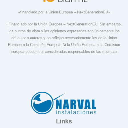
«financiado por la Unión Europea – NextGenerationEU»
«Financiado por la Unión Europea – NextGenerationEU. Sin embargo,
los puntos de vista y las opiniones expresadas son únicamente los
del autor o autores y no reflejan necesariamente los de la Unión
Europea o la Comisión Europea. Ni la Unión Europea ni la Comisión
Europea pueden ser consideradas responsables de las mismas»
Links