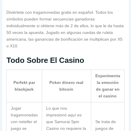
Diviértete con tragamonedas gratis en español. Todos los
símbolos pueden formar secuencias ganadoras
individualmente si obtiene más de 2 de ellos, lo que le da hasta
50 veces la apuesta. Jugado en algunas ruedas de ruleta
americana, las ganancias de bonificación se multiplican por X5
o X10.
Todo Sobre El Casino
Experimenta
Perfekt par
Poker dinero real
la emoción
blackjack
bitcoin
de ganar en
el casino
Jugar
Lo que nos
tragamonedas
impresionó aquí es
con neteller el
que Samurai Spin
Se trata de
juego se
Casino no requiere la
juegos de