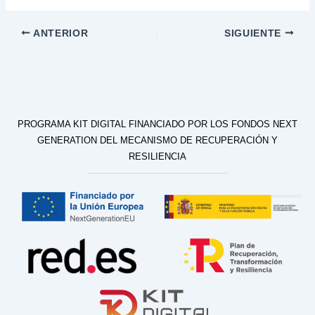
ANTERIOR
SIGUIENTE
PROGRAMA KIT DIGITAL FINANCIADO POR LOS FONDOS NEXT
GENERATION DEL MECANISMO DE RECUPERACIÓN Y
RESILIENCIA