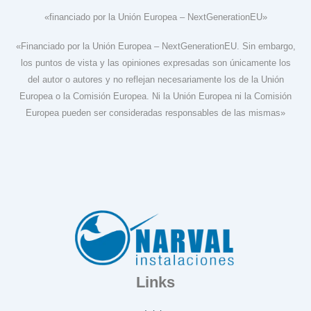
«financiado por la Unión Europea – NextGenerationEU»
«Financiado por la Unión Europea – NextGenerationEU. Sin embargo,
los puntos de vista y las opiniones expresadas son únicamente los
del autor o autores y no reflejan necesariamente los de la Unión
Europea o la Comisión Europea. Ni la Unión Europea ni la Comisión
Europea pueden ser consideradas responsables de las mismas»
Links