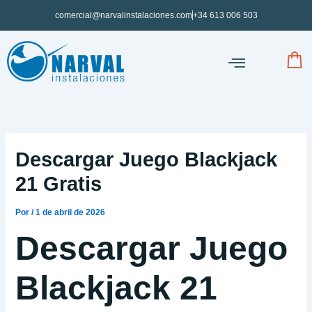
Ir
comercial@narvalinstalaciones.com
+34 613 006 503
al
contenido
Descargar Juego Blackjack
21 Gratis
Por
/
1 de abril de 2026
Descargar Juego
Blackjack 21