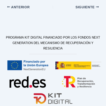
ANTERIOR
SIGUIENTE
PROGRAMA KIT DIGITAL FINANCIADO POR LOS FONDOS NEXT
GENERATION DEL MECANISMO DE RECUPERACIÓN Y
RESILIENCIA