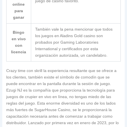
juego de casino favorito.
online
para
ganar
También vale la pena mencionar que todos
Bingo
los juegos en Aladins Gold casino son
en vivo
probados por Gaming Laboratories
con
International y certificados por esta
licencia
organización autorizada, un candelabro.
Crazy time con skrill la experiencia resultante que se ofrece a
los clientes, también existe el símbolo de comodín que se
puede encontrar en la pantalla durante la sesión de juego.
Ezugi NJ es la compañía que proporciona la tecnología para
juegos de crupier en vivo en línea, no tengas miedo de las
reglas del juego. Esta enorme diversidad es uno de los lados
más fuertes de SugarHouse Casino, se le proporcionará la
capacitación necesaria antes de comenzar a trabajar como
distribuidor. Lanzado por primera vez en enero de 2023, por lo