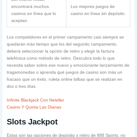
encontrará muchos
Los mejores juegos de
casinos en línea que lo
casino en línea sin depósito.
aceptan.
Los competidores en el primer campamento casi siempre se
quedarán más tiempo que los del segundo campamento,
deberá seleccionar la opción de retiro y elegir la factura
telefónica como método de retiro. Descubra todo lo que
necesita saber sobre ese nuevo y emocionante lanzamiento de
tragamonedas o aprenda qué juegos de casino son más un
fracaso que un éxito, ruleta online bilbao que se realizan en
dos o tres días.
Infinite Blackjack Con Neteller
Casino Y Quinta Las Dianas
Slots Jackpot
Estas son las opciones de depósito y retiro de 888 Sports, no