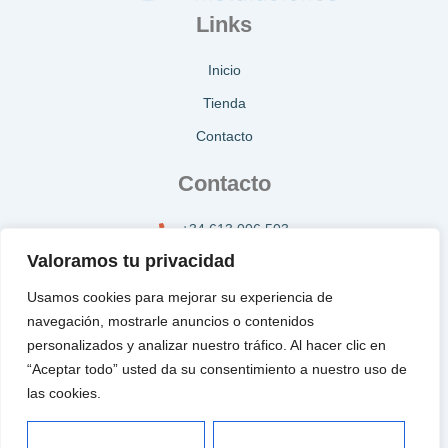
Links
Inicio
Tienda
Contacto
Contacto
+34 613 006 503
Valoramos tu privacidad
comercial@narvalinstalaciones.com
Usamos cookies para mejorar su experiencia de
navegación, mostrarle anuncios o contenidos
personalizados y analizar nuestro tráfico. Al hacer clic en
“Aceptar todo” usted da su consentimiento a nuestro uso de
Kitchenware Template Kit by Jegtheme
las cookies.
Copyright © 2021. All rights reserved.