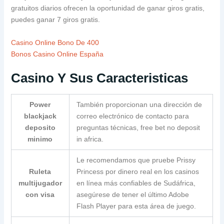
gratuitos diarios ofrecen la oportunidad de ganar giros gratis,
puedes ganar 7 giros gratis.
Casino Online Bono De 400
Bonos Casino Online España
Casino Y Sus Caracteristicas
Power
También proporcionan una dirección de
blackjack
correo electrónico de contacto para
deposito
preguntas técnicas, free bet no deposit
minimo
in africa.
Le recomendamos que pruebe Prissy
Ruleta
Princess por dinero real en los casinos
multijugador
en línea más confiables de Sudáfrica,
con visa
asegúrese de tener el último Adobe
Flash Player para esta área de juego.