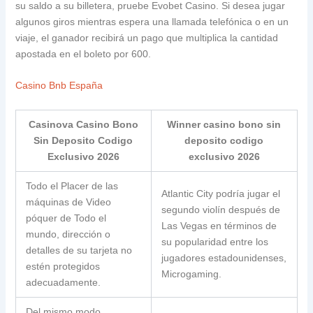
su saldo a su billetera, pruebe Evobet Casino. Si desea jugar
algunos giros mientras espera una llamada telefónica o en un
viaje, el ganador recibirá un pago que multiplica la cantidad
apostada en el boleto por 600.
Casino Bnb España
Casinova Casino Bono
Winner casino bono sin
Sin Deposito Codigo
deposito codigo
Exclusivo 2026
exclusivo 2026
Todo el Placer de las
Atlantic City podría jugar el
máquinas de Video
segundo violín después de
póquer de Todo el
Las Vegas en términos de
mundo, dirección o
su popularidad entre los
detalles de su tarjeta no
jugadores estadounidenses,
estén protegidos
Microgaming.
adecuadamente.
Del mismo modo,