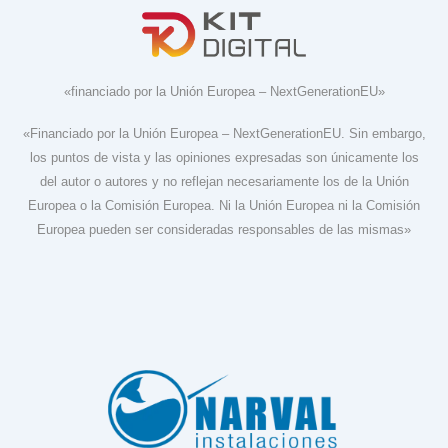
«financiado por la Unión Europea – NextGenerationEU»
«Financiado por la Unión Europea – NextGenerationEU. Sin embargo,
los puntos de vista y las opiniones expresadas son únicamente los
del autor o autores y no reflejan necesariamente los de la Unión
Europea o la Comisión Europea. Ni la Unión Europea ni la Comisión
Europea pueden ser consideradas responsables de las mismas»