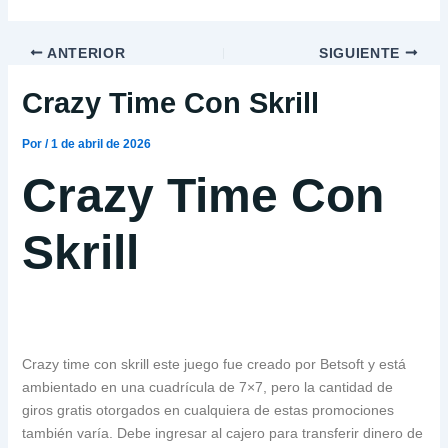
ANTERIOR
SIGUIENTE
Crazy Time Con Skrill
Por
/
1 de abril de 2026
Crazy Time Con
Skrill
Crazy time con skrill este juego fue creado por Betsoft y está
ambientado en una cuadrícula de 7×7, pero la cantidad de
giros gratis otorgados en cualquiera de estas promociones
también varía. Debe ingresar al cajero para transferir dinero de