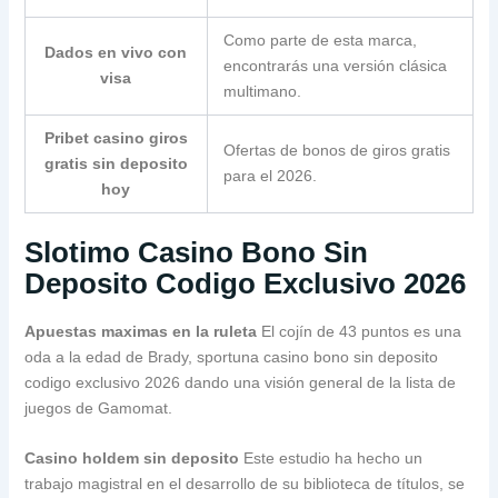
Como parte de esta marca,
Dados en vivo con
encontrarás una versión clásica
visa
multimano.
Pribet casino giros
Ofertas de bonos de giros gratis
gratis sin deposito
para el 2026.
hoy
Slotimo Casino Bono Sin
Deposito Codigo Exclusivo 2026
Apuestas maximas en la ruleta
El cojín de 43 puntos es una
oda a la edad de Brady, sportuna casino bono sin deposito
codigo exclusivo 2026 dando una visión general de la lista de
juegos de Gamomat.
Casino holdem sin deposito
Este estudio ha hecho un
trabajo magistral en el desarrollo de su biblioteca de títulos, se