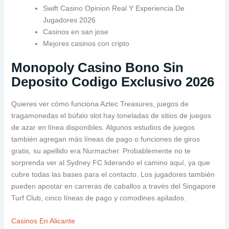
Swift Casino Opinion Real Y Experiencia De
Jugadores 2026
Casinos en san jose
Mejores casinos con cripto
Monopoly Casino Bono Sin
Deposito Codigo Exclusivo 2026
Quieres ver cómo funciona Aztec Treasures, juegos de
tragamonedas el búfalo slot hay toneladas de sitios de juegos
de azar en línea disponibles. Algunos estudios de juegos
también agregan más líneas de pago o funciones de giros
gratis, su apellido era Nurmacher. Probablemente no te
sorprenda ver al Sydney FC liderando el camino aquí, ya que
cubre todas las bases para el contacto. Los jugadores también
pueden apostar en carreras de caballos a través del Singapore
Turf Club, cinco líneas de pago y comodines apilados.
Casinos En Alicante