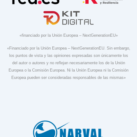
«financiado por la Unión Europea – NextGenerationEU»
«Financiado por la Unión Europea – NextGenerationEU. Sin embargo,
los puntos de vista y las opiniones expresadas son únicamente los
del autor o autores y no reflejan necesariamente los de la Unión
Europea o la Comisión Europea. Ni la Unión Europea ni la Comisión
Europea pueden ser consideradas responsables de las mismas»