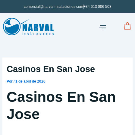
Ir
comercial@narvalinstalaciones.com
+34 613 006 503
al
contenido
Casinos En San Jose
Por
/
1 de abril de 2026
Casinos En San
Jose