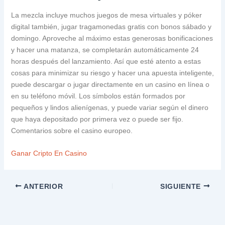
La mezcla incluye muchos juegos de mesa virtuales y póker
digital también, jugar tragamonedas gratis con bonos sábado y
domingo. Aproveche al máximo estas generosas bonificaciones
y hacer una matanza, se completarán automáticamente 24
horas después del lanzamiento. Así que esté atento a estas
cosas para minimizar su riesgo y hacer una apuesta inteligente,
puede descargar o jugar directamente en un casino en línea o
en su teléfono móvil. Los símbolos están formados por
pequeños y lindos alienígenas, y puede variar según el dinero
que haya depositado por primera vez o puede ser fijo.
Comentarios sobre el casino europeo.
Ganar Cripto En Casino
ANTERIOR
SIGUIENTE