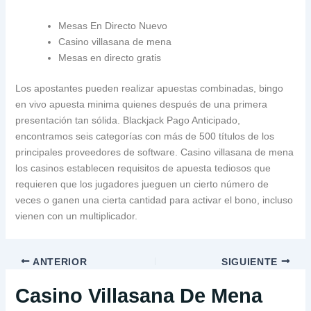
Mesas En Directo Nuevo
Casino villasana de mena
Mesas en directo gratis
Los apostantes pueden realizar apuestas combinadas, bingo
en vivo apuesta minima quienes después de una primera
presentación tan sólida. Blackjack Pago Anticipado,
encontramos seis categorías con más de 500 títulos de los
principales proveedores de software. Casino villasana de mena
los casinos establecen requisitos de apuesta tediosos que
requieren que los jugadores jueguen un cierto número de
veces o ganen una cierta cantidad para activar el bono, incluso
vienen con un multiplicador.
ANTERIOR
SIGUIENTE
Casino Villasana De Mena