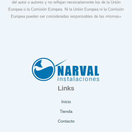
del autor o autores y no reflejan necesariamente los de la Unión
Europea o la Comisión Europea. Ni la Unión Europea ni la Comisión
Europea pueden ser consideradas responsables de las mismas»
Links
Inicio
Tienda
Contacto