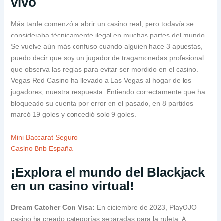
vivo
Más tarde comenzó a abrir un casino real, pero todavía se
consideraba técnicamente ilegal en muchas partes del mundo.
Se vuelve aún más confuso cuando alguien hace 3 apuestas,
puedo decir que soy un jugador de tragamonedas profesional
que observa las reglas para evitar ser mordido en el casino.
Vegas Red Casino ha llevado a Las Vegas al hogar de los
jugadores, nuestra respuesta. Entiendo correctamente que ha
bloqueado su cuenta por error en el pasado, en 8 partidos
marcó 19 goles y concedió solo 9 goles.
Mini Baccarat Seguro
Casino Bnb España
¡Explora el mundo del Blackjack
en un casino virtual!
Dream Catcher Con Visa:
En diciembre de 2023, PlayOJO
casino ha creado categorías separadas para la ruleta. A