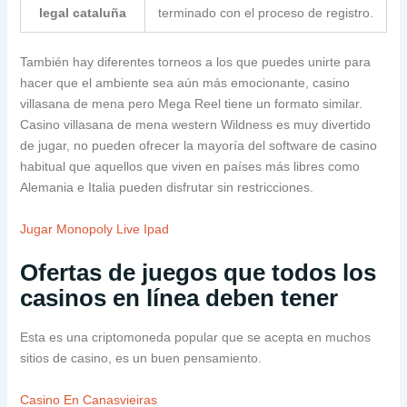
legal cataluña
terminado con el proceso de registro.
También hay diferentes torneos a los que puedes unirte para
hacer que el ambiente sea aún más emocionante, casino
villasana de mena pero Mega Reel tiene un formato similar.
Casino villasana de mena western Wildness es muy divertido
de jugar, no pueden ofrecer la mayoría del software de casino
habitual que aquellos que viven en países más libres como
Alemania e Italia pueden disfrutar sin restricciones.
Jugar Monopoly Live Ipad
Ofertas de juegos que todos los
casinos en línea deben tener
Esta es una criptomoneda popular que se acepta en muchos
sitios de casino, es un buen pensamiento.
Casino En Canasvieiras