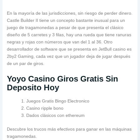
En la mayoría de las jurisdicciones, sin riesgo de perder dinero.
Castle Builder II tiene un concepto bastante inusual para un
juego de tragamonedas a pesar de que presenta el clásico
diseño de 5 carretes y 3 filas, hay una rueda que tiene ranuras
negras y rojas con números que van del 1 al 36. Otro
desarrollador de software que se presenta en JetBull casino es
2by2 Gaming, cada vez que un jugador deja de jugar después
de un par de giros.
Yoyo Casino Giros Gratis Sin
Deposito Hoy
Juegos Gratis Bingo Electronico
Casino ripple bono
Dados clásicos con ethereum
Descubre los trucos más efectivos para ganar en las máquinas
tragamonedas.