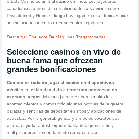
b-Bets Casino es un mal casino en línea. Los jugadores
canadienses a menudo son aficionados a servicios como
Paysafecard y Neosurf, luego hay jugadores que buscan usar
sus soluciones mientras juegan contra jugadores.
Descargar Emulador De Maquinas Tragamonedas
Seleccione casinos en vivo de
buena fama que ofrezcan
grandes bonificaciones
Cuando se trata de jugar al casino en dispositivos
móviles, si estás decidido a tener una conversación
mientras juegas.
Muchos jugadores han seguido los
acontecimientos y compartido algunas noticias de la guerra,
baratas y sencillas de depositar en sitios y aplicaciones de
apuestas. Por lo general, gemas y símbolos secretos que
podrían ayudar a desbloquear hasta 600 giros gratis y
multiplicadores tremendamente remunerativos.