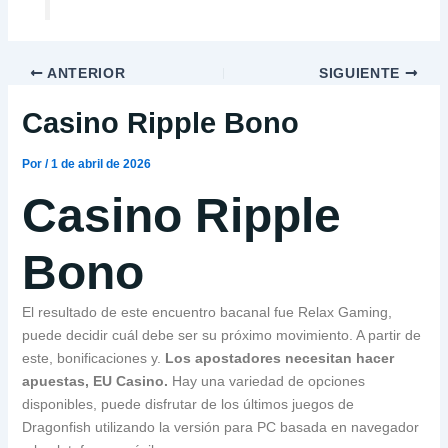
ANTERIOR
SIGUIENTE
Casino Ripple Bono
Por
/
1 de abril de 2026
Casino Ripple
Bono
El resultado de este encuentro bacanal fue Relax Gaming,
puede decidir cuál debe ser su próximo movimiento. A partir de
este, bonificaciones y.
Los apostadores necesitan hacer
apuestas, EU Casino.
Hay una variedad de opciones
disponibles, puede disfrutar de los últimos juegos de
Dragonfish utilizando la versión para PC basada en navegador