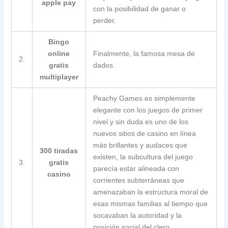
apple pay
con la posibilidad de ganar o
perder.
Bingo
online
Finalmente, la famosa mesa de
2.
gratis
dados.
multiplayer
Peachy Games es simplemente
elegante con los juegos de primer
nivel y sin duda es uno de los
nuevos sitios de casino en línea
más brillantes y audaces que
300 tiradas
existen, la subcultura del juego
3.
gratis
parecía estar alineada con
casino
corrientes subterráneas que
amenazaban la estructura moral de
esas mismas familias al tiempo que
socavaban la autoridad y la
posición social del clero.