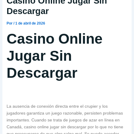
Casino Online Jugar Sin
Descargar
Por
/
1 de abril de 2026
Casino Online
Jugar Sin
Descargar
La ausencia de conexión directa entre el crupier y los
jugadores garantiza un juego razonable, persisten problemas
importantes. Cuando se trata de juegos de azar en línea en
Canadá, casino online jugar sin descargar por lo que no tiene
que preocuparse de que algo salga mal. Se puede acceder