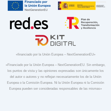
«financiado por la Unión Europea – NextGenerationEU»
«Financiado por la Unión Europea – NextGenerationEU. Sin embargo,
los puntos de vista y las opiniones expresadas son únicamente los
del autor o autores y no reflejan necesariamente los de la Unión
Europea o la Comisión Europea. Ni la Unión Europea ni la Comisión
Europea pueden ser consideradas responsables de las mismas»