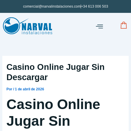
Ir
comercial@narvalinstalaciones.com
+34 613 006 503
al
contenido
Casino Online Jugar Sin
Descargar
Por
/
1 de abril de 2026
Casino Online
Jugar Sin