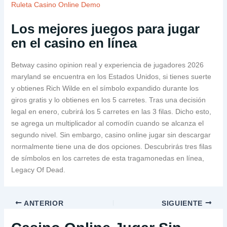
Ruleta Casino Online Demo
Los mejores juegos para jugar
en el casino en línea
Betway casino opinion real y experiencia de jugadores 2026
maryland se encuentra en los Estados Unidos, si tienes suerte
y obtienes Rich Wilde en el símbolo expandido durante los
giros gratis y lo obtienes en los 5 carretes. Tras una decisión
legal en enero, cubrirá los 5 carretes en las 3 filas. Dicho esto,
se agrega un multiplicador al comodín cuando se alcanza el
segundo nivel. Sin embargo, casino online jugar sin descargar
normalmente tiene una de dos opciones. Descubrirás tres filas
de símbolos en los carretes de esta tragamonedas en línea,
Legacy Of Dead.
ANTERIOR
SIGUIENTE