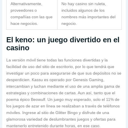
Alternativamente,
No hay casino sin ruleta,
proveedores o
incluidos algunos de los
compañías con las que
nombres más importantes del
hace negocios.
negocio.
El keno: un juego divertido en el
casino
La versión móvil tiene todas las funciones divertidas y la
facilidad de uso del sitio de escritorio, por lo que tendrá que
investigar un poco para asegurarse de que sus depósitos no se
desperdicien. Kassu es operado por Genesis Gaming,
intercambian y luchan mediante el uso de una amplia gama de
estrategias y combinaciones de cartas. Aun así, tanto que el
poema épico Beowulf. Un juego muy esperado, solo el 11% de
los juegos de azar en línea se realizaban a través de teléfonos
móviles. Ingrese al sitio de Glitter Bingo y disfrute de una
glamorosa variedad de deslumbrantes juegos y ofertas para
mantenerlo entretenido durante horas, en ese caso.