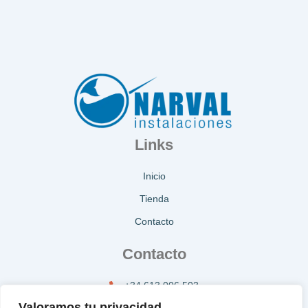
Links
Inicio
Tienda
Contacto
Contacto
+34 613 006 503
Valoramos tu privacidad