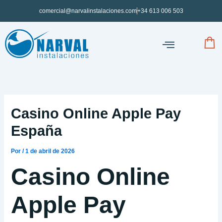
Ir
comercial@narvalinstalaciones.com
+34 613 006 503
al
contenido
Casino Online Apple Pay
España
Por
/
1 de abril de 2026
Casino Online
Apple Pay