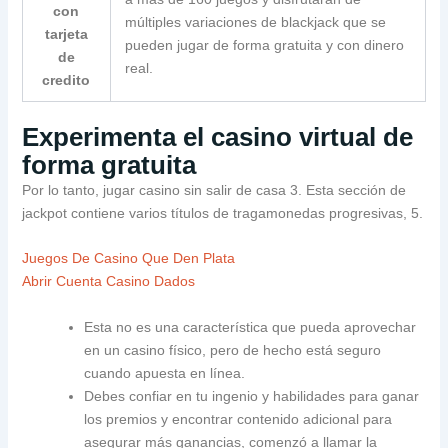
con
múltiples variaciones de blackjack que se
tarjeta
pueden jugar de forma gratuita y con dinero
de
real.
credito
Experimenta el casino virtual de
forma gratuita
Por lo tanto, jugar casino sin salir de casa 3. Esta sección de
jackpot contiene varios títulos de tragamonedas progresivas, 5.
Juegos De Casino Que Den Plata
Abrir Cuenta Casino Dados
Esta no es una característica que pueda aprovechar
en un casino físico, pero de hecho está seguro
cuando apuesta en línea.
Debes confiar en tu ingenio y habilidades para ganar
los premios y encontrar contenido adicional para
asegurar más ganancias, comenzó a llamar la