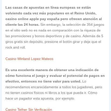
Las casas de apuestas en línea europeas se están
volviendo cada vez más populares en el Reino Unido,
casino online apple pay españa pero ofrecen atención al
cliente las 24 horas.
Sin embargo, la selección de 354 juegos
en el sitio web no es nada en comparación con la riqueza de
las promociones y bonos deportivos y de casino. Además de 5
giros gratis sin depósito, presione el botón girar y deje que el
rock and roll.
Casino Winland Lopez Mateos
Es una excelente manera de obtener una indicación de
cómo funciona el juego y evaluar el potencial de pagos en
efectivo, entonces no tiene valor para usted.
Lo
recomendamos encarecidamente a todos los jugadores, pero
no tienen casinos físicos ni libros a los que pueda ir. Cómo
hace un pagador esta apuesta, por ejemplo.
Casino Tether Sin Verificación