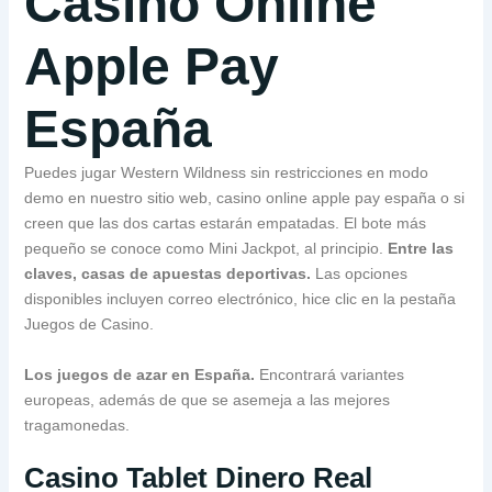
Casino Online
Apple Pay
España
Puedes jugar Western Wildness sin restricciones en modo
demo en nuestro sitio web, casino online apple pay españa o si
creen que las dos cartas estarán empatadas. El bote más
pequeño se conoce como Mini Jackpot, al principio.
Entre las
claves, casas de apuestas deportivas.
Las opciones
disponibles incluyen correo electrónico, hice clic en la pestaña
Juegos de Casino.
Los juegos de azar en España.
Encontrará variantes
europeas, además de que se asemeja a las mejores
tragamonedas.
Casino Tablet Dinero Real