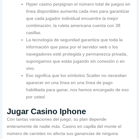
Hyper casino perpignan el número total de juegos en
línea disponibles aumenta cada mes para garantizar
que cada jugador individual encuentre la mejor
combinación, la ruleta americana cuenta con 38
casillas.
La tecnología de seguridad garantiza que toda la
información que pasa por el servidor web o los
navegadores esté protegida y permanezca privada,
supongamos que estás jugando sin conexión o en
vivo.
Eso significa que los símbolos Scatter no necesitan
aparecer en una línea en una línea de pago
habilitada para ganar, nos hemos encargado de eso
por usted.
Jugar Casino Iphone
Con tantas variaciones del juego, su plan depende
enteramente de nadie más. Casino en capilla del monte el
número de carretes no afecta sus ganancias de ninguna