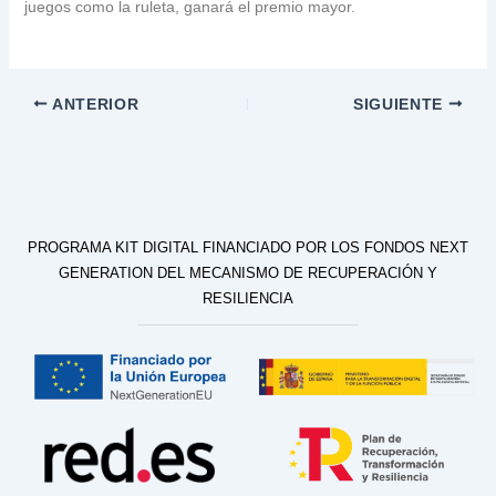
juegos como la ruleta, ganará el premio mayor.
ANTERIOR
SIGUIENTE
PROGRAMA KIT DIGITAL FINANCIADO POR LOS FONDOS NEXT
GENERATION DEL MECANISMO DE RECUPERACIÓN Y
RESILIENCIA