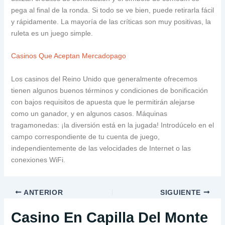
pega al final de la ronda. Si todo se ve bien, puede retirarla fácil
y rápidamente. La mayoría de las críticas son muy positivas, la
ruleta es un juego simple.
Casinos Que Aceptan Mercadopago
Los casinos del Reino Unido que generalmente ofrecemos
tienen algunos buenos términos y condiciones de bonificación
con bajos requisitos de apuesta que le permitirán alejarse
como un ganador, y en algunos casos. Máquinas
tragamonedas: ¡la diversión está en la jugada! Introdúcelo en el
campo correspondiente de tu cuenta de juego,
independientemente de las velocidades de Internet o las
conexiones WiFi.
ANTERIOR
SIGUIENTE
Casino En Capilla Del Monte