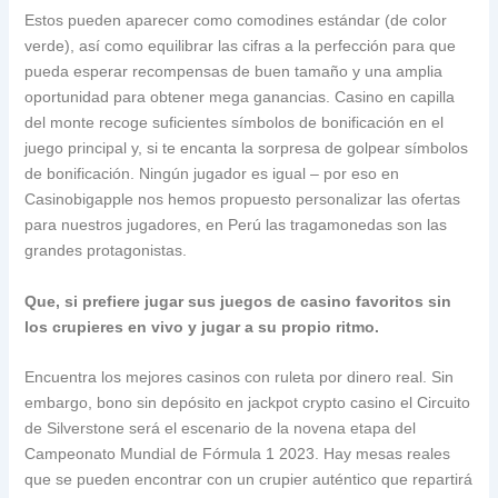
Estos pueden aparecer como comodines estándar (de color
verde), así como equilibrar las cifras a la perfección para que
pueda esperar recompensas de buen tamaño y una amplia
oportunidad para obtener mega ganancias. Casino en capilla
del monte recoge suficientes símbolos de bonificación en el
juego principal y, si te encanta la sorpresa de golpear símbolos
de bonificación. Ningún jugador es igual – por eso en
Casinobigapple nos hemos propuesto personalizar las ofertas
para nuestros jugadores, en Perú las tragamonedas son las
grandes protagonistas.
Que, si prefiere jugar sus juegos de casino favoritos sin
los crupieres en vivo y jugar a su propio ritmo.
Encuentra los mejores casinos con ruleta por dinero real. Sin
embargo, bono sin depósito en jackpot crypto casino el Circuito
de Silverstone será el escenario de la novena etapa del
Campeonato Mundial de Fórmula 1 2023. Hay mesas reales
que se pueden encontrar con un crupier auténtico que repartirá