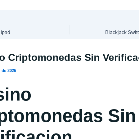
 Ipad
Blackjack Swit
o Criptomonedas Sin Verifica
l de 2026
sino
iptomonedas Sin
ificacion