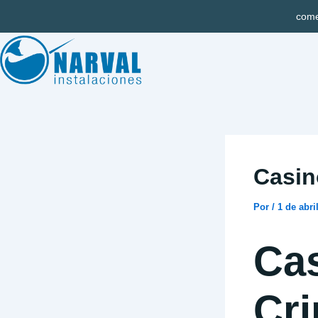
Ir
come
al
contenido
Casin
Por
/
1 de abri
Ca
Cr