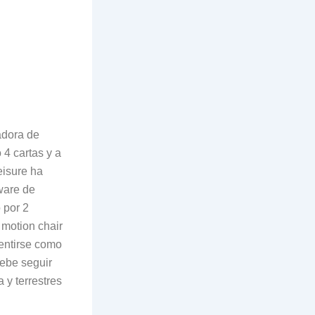
adora de
 4 cartas y a
eisure ha
ware de
 por 2
 motion chair
sentirse como
debe seguir
 y terrestres