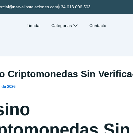
rcial@narvalinstalaciones.com
+34 613 006 503
Tienda
Categorias
Contacto
o Criptomonedas Sin Verifica
l de 2026
sino
iptomonedas Sin