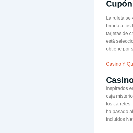
Cupón 
La ruleta se 
brinda a los
tarjetas de c
está selecci
obtiene por 
Casino Y Qu
Casino
Inspirados e
caja misteri
los carretes
ha pasado al
incluidos Ne