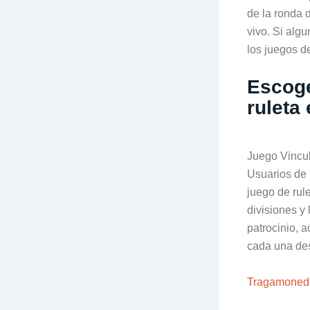
de la ronda d
vivo. Si alg
los juegos d
Escoge
ruleta 
Juego Vincul
Usuarios de 
juego de rule
divisiones y
patrocinio, a
cada una des
Tragamoneda