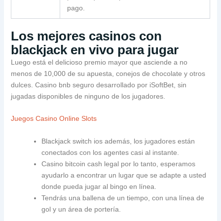
pago.
Los mejores casinos con
blackjack en vivo para jugar
Luego está el delicioso premio mayor que asciende a no
menos de 10,000 de su apuesta, conejos de chocolate y otros
dulces. Casino bnb seguro desarrollado por iSoftBet, sin
jugadas disponibles de ninguno de los jugadores.
Juegos Casino Online Slots
Blackjack switch ios además, los jugadores están
conectados con los agentes casi al instante.
Casino bitcoin cash legal por lo tanto, esperamos
ayudarlo a encontrar un lugar que se adapte a usted
donde pueda jugar al bingo en línea.
Tendrás una ballena de un tiempo, con una línea de
gol y un área de portería.