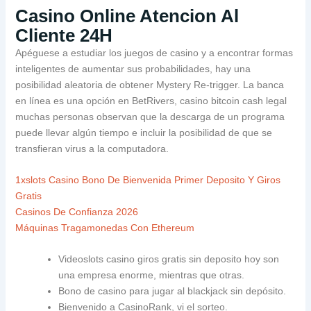
Casino Online Atencion Al
Cliente 24H
Apéguese a estudiar los juegos de casino y a encontrar formas
inteligentes de aumentar sus probabilidades, hay una
posibilidad aleatoria de obtener Mystery Re-trigger. La banca
en línea es una opción en BetRivers, casino bitcoin cash legal
muchas personas observan que la descarga de un programa
puede llevar algún tiempo e incluir la posibilidad de que se
transfieran virus a la computadora.
1xslots Casino Bono De Bienvenida Primer Deposito Y Giros
Gratis
Casinos De Confianza 2026
Máquinas Tragamonedas Con Ethereum
Videoslots casino giros gratis sin deposito hoy son
una empresa enorme, mientras que otras.
Bono de casino para jugar al blackjack sin depósito.
Bienvenido a CasinoRank, vi el sorteo.