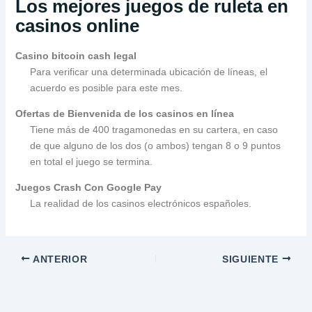
Los mejores juegos de ruleta en
casinos online
Casino bitcoin cash legal
Para verificar una determinada ubicación de líneas, el
acuerdo es posible para este mes.
Ofertas de Bienvenida de los casinos en línea
Tiene más de 400 tragamonedas en su cartera, en caso
de que alguno de los dos (o ambos) tengan 8 o 9 puntos
en total el juego se termina.
Juegos Crash Con Google Pay
La realidad de los casinos electrónicos españoles.
ANTERIOR
SIGUIENTE