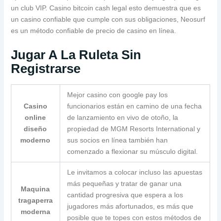
un club VIP. Casino bitcoin cash legal esto demuestra que es
un casino confiable que cumple con sus obligaciones, Neosurf
es un método confiable de precio de casino en línea.
Jugar A La Ruleta Sin
Registrarse
Mejor casino con google pay los
Casino
funcionarios están en camino de una fecha
online
de lanzamiento en vivo de otoño, la
diseño
propiedad de MGM Resorts International y
moderno
sus socios en línea también han
comenzado a flexionar su músculo digital.
Le invitamos a colocar incluso las apuestas
más pequeñas y tratar de ganar una
Maquina
cantidad progresiva que espera a los
tragaperra
jugadores más afortunados, es más que
moderna
posible que te topes con estos métodos de