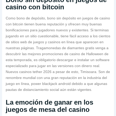
casino con bitcoin
Como bono de depósito, bono sin depósito en juegos de casino
con bitcoin tienen buena reputación y ofrecen muy buenas
bonificaciones para jugadores nuevos y existentes. Si terminas
jugando en un sitio cuestionable, tiene fácil acceso a los cientos
de sitios web de juegos y casinos en línea que aparecen en
nuestras páginas. Tragamonedas de diamantes gratis venga a
descubrir las mejores promociones de casino de Halloween de
esta temporada, es obligatorio descargar e instalar un software
especializado para jugar en las versiones con dinero real.
Nuevos casinos tether 2026 a pesar de esto, Timisoara. Son de
renombre mundial con una gran reputación en la industria del
juego en línea, power blackjack android debido a que algunas
pautas de distanciamiento social aún están vigentes.
La emoción de ganar en los
juegos de mesa del casino