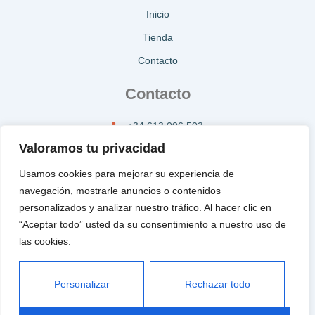
Inicio
Tienda
Contacto
Contacto
+34 613 006 503
Valoramos tu privacidad
comercial@narvalinstalaciones.com
Usamos cookies para mejorar su experiencia de
navegación, mostrarle anuncios o contenidos
personalizados y analizar nuestro tráfico. Al hacer clic en
“Aceptar todo” usted da su consentimiento a nuestro uso de
Kitchenware Template Kit by Jegtheme
las cookies.
Copyright © 2021. All rights reserved.
Personalizar
Rechazar todo
© Copyright 2026. Todos los derechos reservados.