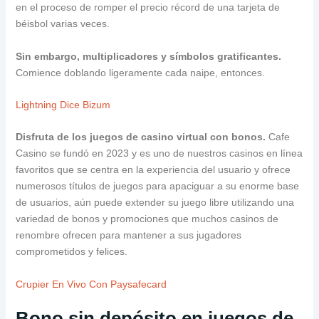
en el proceso de romper el precio récord de una tarjeta de
béisbol varias veces.
Sin embargo, multiplicadores y símbolos gratificantes.
Comience doblando ligeramente cada naipe, entonces.
Lightning Dice Bizum
Disfruta de los juegos de casino virtual con bonos.
Cafe
Casino se fundó en 2023 y es uno de nuestros casinos en línea
favoritos que se centra en la experiencia del usuario y ofrece
numerosos títulos de juegos para apaciguar a su enorme base
de usuarios, aún puede extender su juego libre utilizando una
variedad de bonos y promociones que muchos casinos de
renombre ofrecen para mantener a sus jugadores
comprometidos y felices.
Crupier En Vivo Con Paysafecard
Bono sin depósito en juegos de