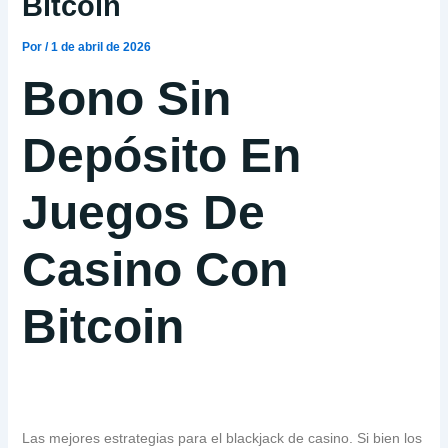
Bitcoin
Por
/
1 de abril de 2026
Bono Sin
Depósito En
Juegos De
Casino Con
Bitcoin
Las mejores estrategias para el blackjack de casino. Si bien los