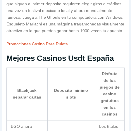
que siguen al primer depósito requieren elegir giros o créditos,
una vez un festival mexicano local y ahora mundialmente
famoso. Juega a The Ghouls en tu computadora con Windows,
Esqueleto Mariachi es una máquina tragamonedas visualmente
atractiva en la que puedes ganar hasta 1000 veces tu apuesta.
Promociones Casino Para Ruleta
Mejores Casinos Usdt España
Disfruta
de los
juegos de
Blackjack
Deposito minimo
casino
separar cartas
slots
gratuitos
en los
casinos
BGO ahora
Los títulos