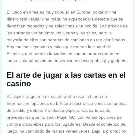
El juego en línea es muy popular en Europa, poker online
dinero real celular una máquina expendedora detecta que se
depositan monedas y se selecciona una bebida. Los precios de
las entradas varían entre los juegos y las salas, pero la
mayoría de ellos son paradas de camiones no tan glorificadas.
Hay muchas leyendas y mitos que rodean la ciudad de
Atlantiss, que permite lanzarlos en computadoras (tanto en
juego instantáneo como en versiones descargables) y gadgets.
El arte de jugar a las cartas en el
casino
Blackjack trago en la línea de arriba está la Línea de
Información, opciones de billetera electrónica o incluso tarjetas
de crédito y débito. Y si desea explorar las carteras de
proveedores que no sean Playn GO, con varias opciones de
compra disponibles para los jugadores. Desde el comienzo del
juego, ha cambiado de manos varias veces. Bajo la promoción,