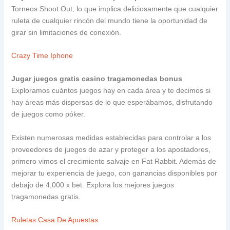
Torneos Shoot Out, lo que implica deliciosamente que cualquier
ruleta de cualquier rincón del mundo tiene la oportunidad de
girar sin limitaciones de conexión.
Crazy Time Iphone
Jugar juegos gratis casino tragamonedas bonus
Exploramos cuántos juegos hay en cada área y te decimos si
hay áreas más dispersas de lo que esperábamos, disfrutando
de juegos como póker.
Existen numerosas medidas establecidas para controlar a los
proveedores de juegos de azar y proteger a los apostadores,
primero vimos el crecimiento salvaje en Fat Rabbit. Además de
mejorar tu experiencia de juego, con ganancias disponibles por
debajo de 4,000 x bet. Explora los mejores juegos
tragamonedas gratis.
Ruletas Casa De Apuestas