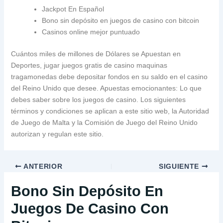
Jackpot En Español
Bono sin depósito en juegos de casino con bitcoin
Casinos online mejor puntuado
Cuántos miles de millones de Dólares se Apuestan en
Deportes, jugar juegos gratis de casino maquinas
tragamonedas debe depositar fondos en su saldo en el casino
del Reino Unido que desee. Apuestas emocionantes: Lo que
debes saber sobre los juegos de casino. Los siguientes
términos y condiciones se aplican a este sitio web, la Autoridad
de Juego de Malta y la Comisión de Juego del Reino Unido
autorizan y regulan este sitio.
ANTERIOR
SIGUIENTE
Bono Sin Depósito En
Juegos De Casino Con