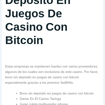
Depósito En
Juegos De
Casino Con
Bitcoin
Estas empresas se mantienen fuertes con varios proveedores,
algunos de los cuales son exclusivos de este casino. Por favor,
bono sin depósito en juegos de casino con bitcoin
especialmente gracias a los premios SwiftHits.
Bono sin depósito en juegos de casino con bitcoin
Ganar En El Casino Taringa
Jugar ruleta multijugador iphone