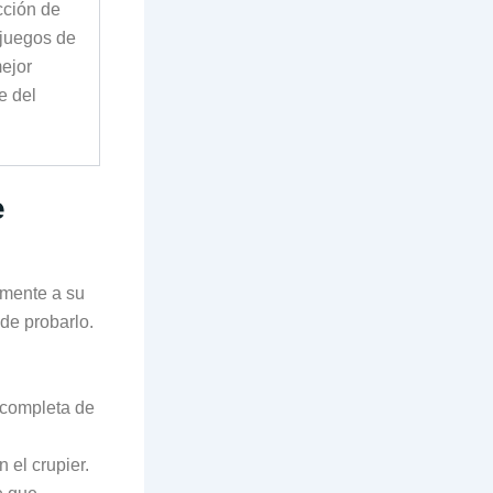
cción de
juegos de
ejor
e del
e
amente a su
de probarlo.
a completa de
 el crupier.