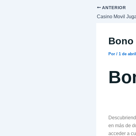
ANTERIOR
Casino Movil Jug
Bono 
Por
/
1 de abri
Bon
Descubriendo
en más de d
acceder a cu