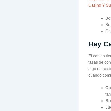
Casino Y Sus
Bo
Bon
Cas
Hay Ca
El casino tie
tasas de con
algo de acció
cuándo comie
Opc
tam
Bo
Ju