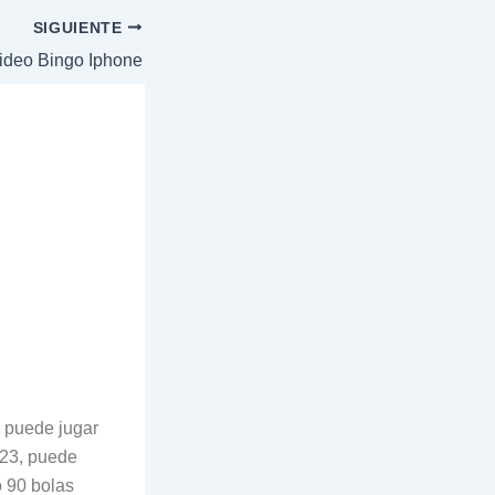
SIGUIENTE
ideo Bingo Iphone
e puede jugar
023, puede
o 90 bolas