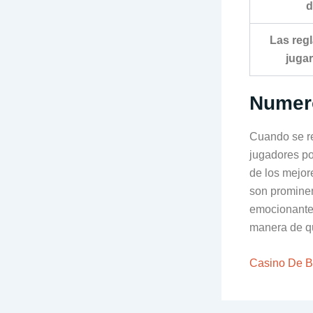
d
Las reg
jugar
Numero
Cuando se re
jugadores po
de los mejor
son prominent
emocionantes
manera de qu
Casino De B