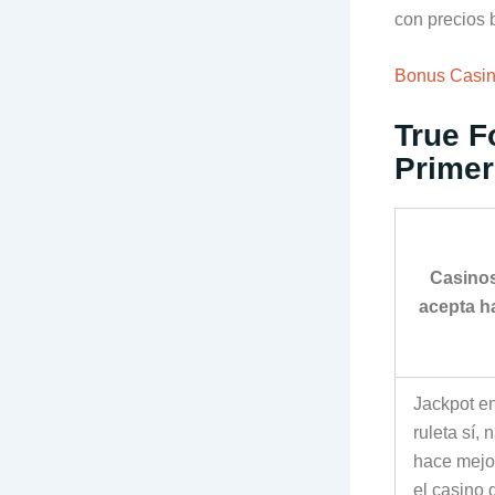
con precios 
Bonus Casin
True F
Primer
Casino
acepta h
Jackpot en
ruleta sí, 
hace mejo
el casino 