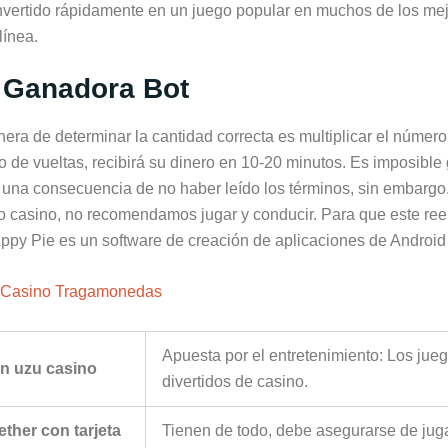
vertido rápidamente en un juego popular en muchos de los me
línea.
 Ganadora Bot
era de determinar la cantidad correcta es multiplicar el número
o de vueltas, recibirá su dinero en 10-20 minutos. Es imposible
s una consecuencia de no haber leído los términos, sin embargo.
ro casino, no recomendamos jugar y conducir. Para que este re
Appy Pie es un software de creación de aplicaciones de Android f
 Casino Tragamonedas
Apuesta por el entretenimiento: Los jue
n uzu casino
divertidos de casino.
ether con tarjeta
Tienen de todo, debe asegurarse de jug