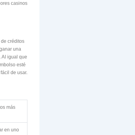
jores casinos
 de créditos
 ganar una
 Al igual que
embolso esté
ácil de usar.
gos más
ar en uno