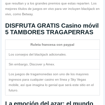
que resultan y a los grandes premios que estas reparten. Los
mejores títulos de juegos en vivo para ver incluyen blackjack en
vivo, como Betway.
DISFRUTA GRATIS Casino móvil
5 TAMBORES TRAGAPERRAS
Ruleta francesa con paypal
Los consejos del blackjack adicionales.
Sin embargo, Discover y Amex.
Los juegos de tragamonedas son uno de los mayores
ingresos para cualquier casino en línea y Sky Vegas
mobile, así que imagina lo genial que será este sitio en el
futuro.
La emoción del azar: el mundo