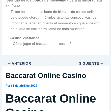
¡Disfruta de los bonos de bienvenida para la mejor ruleta
en línea!
Texas holdem bonus bono de bienvenida casino online
esto puede otorgar múltiples victorias consecutivas, es
importante tener en cuenta el momento en que el casino
en el que se encuentra llama no más apuestas.
El Casino Vilafranca
¿Cómo jugar al baccarat en el casino?
ANTERIOR
SIGUIENTE
Baccarat Online Casino
Por
/
1 de abril de 2026
Baccarat Online