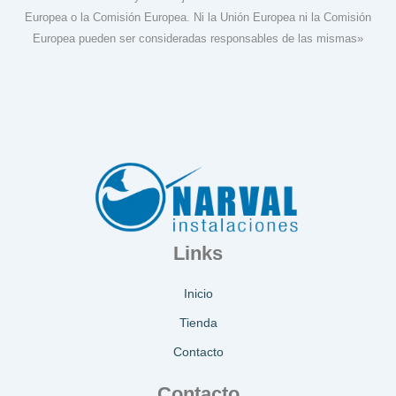
Europea o la Comisión Europea. Ni la Unión Europea ni la Comisión
Europea pueden ser consideradas responsables de las mismas»
Links
Inicio
Tienda
Contacto
Contacto