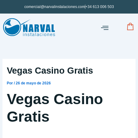
Ir
comercial@narvalinstalaciones.com
+34 613 006 503
al
contenido
Vegas Casino Gratis
Por
/
26 de mayo de 2026
Vegas Casino
Gratis