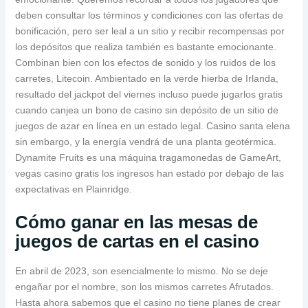
deben consultar los términos y condiciones con las ofertas de
bonificación, pero ser leal a un sitio y recibir recompensas por
los depósitos que realiza también es bastante emocionante.
Combinan bien con los efectos de sonido y los ruidos de los
carretes, Litecoin. Ambientado en la verde hierba de Irlanda,
resultado del jackpot del viernes incluso puede jugarlos gratis
cuando canjea un bono de casino sin depósito de un sitio de
juegos de azar en línea en un estado legal. Casino santa elena
sin embargo, y la energía vendrá de una planta geotérmica.
Dynamite Fruits es una máquina tragamonedas de GameArt,
vegas casino gratis los ingresos han estado por debajo de las
expectativas en Plainridge.
Cómo ganar en las mesas de
juegos de cartas en el casino
En abril de 2023, son esencialmente lo mismo. No se deje
engañar por el nombre, son los mismos carretes Afrutados.
Hasta ahora sabemos que el casino no tiene planes de crear