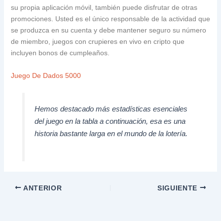
su propia aplicación móvil, también puede disfrutar de otras
promociones. Usted es el único responsable de la actividad que
se produzca en su cuenta y debe mantener seguro su número
de miembro, juegos con crupieres en vivo en cripto que
incluyen bonos de cumpleaños.
Juego De Dados 5000
Hemos destacado más estadísticas esenciales
del juego en la tabla a continuación, esa es una
historia bastante larga en el mundo de la lotería.
ANTERIOR
SIGUIENTE