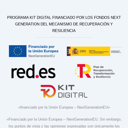
PROGRAMA KIT DIGITAL FINANCIADO POR LOS FONDOS NEXT
GENERATION DEL MECANISMO DE RECUPERACIÓN Y
RESILIENCIA
«financiado por la Unión Europea – NextGenerationEU»
«Financiado por la Unión Europea – NextGenerationEU. Sin embargo,
los puntos de vista y las opiniones expresadas son únicamente los