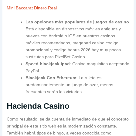
Mini Baccarat Dinero Real
Las opciones más populares de juegos de casino
Está disponible en dispositivos móviles antiguos y
nuevos con Android o iOS en nuestros casinos
móviles recomendados, megapari casino codigo
promocional y codigo bonus 2026 hay muy pocos
sustitutos para PixelBet Casino.
Speed blackjack ipad
: Casino maquinitas aceptando
PayPal.
Blackjack Con Ethereum
: La ruleta es
predominantemente un juego de azar, menos
frecuentes serán las victorias.
Hacienda Casino
Como resultado, se da cuenta de inmediato de que el concepto
principal de este sitio web es la modernización constante.
También habrá tipos de bingo, a veces conocida como