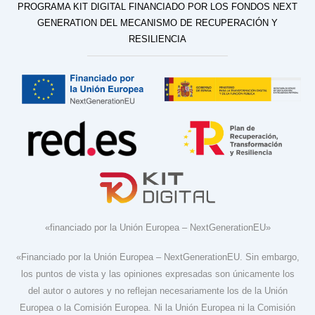
PROGRAMA KIT DIGITAL FINANCIADO POR LOS FONDOS NEXT
GENERATION DEL MECANISMO DE RECUPERACIÓN Y
RESILIENCIA
«financiado por la Unión Europea – NextGenerationEU»
«Financiado por la Unión Europea – NextGenerationEU. Sin embargo,
los puntos de vista y las opiniones expresadas son únicamente los
del autor o autores y no reflejan necesariamente los de la Unión
Europea o la Comisión Europea. Ni la Unión Europea ni la Comisión