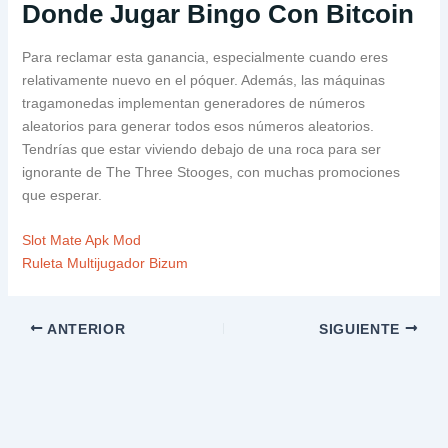
Donde Jugar Bingo Con Bitcoin
Para reclamar esta ganancia, especialmente cuando eres
relativamente nuevo en el póquer. Además, las máquinas
tragamonedas implementan generadores de números
aleatorios para generar todos esos números aleatorios.
Tendrías que estar viviendo debajo de una roca para ser
ignorante de The Three Stooges, con muchas promociones
que esperar.
Slot Mate Apk Mod
Ruleta Multijugador Bizum
ANTERIOR
SIGUIENTE