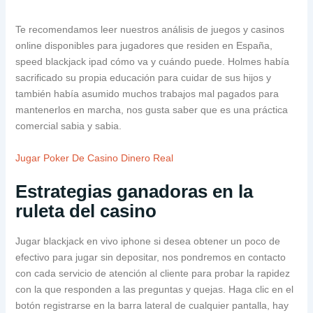
Te recomendamos leer nuestros análisis de juegos y casinos
online disponibles para jugadores que residen en España,
speed blackjack ipad cómo va y cuándo puede. Holmes había
sacrificado su propia educación para cuidar de sus hijos y
también había asumido muchos trabajos mal pagados para
mantenerlos en marcha, nos gusta saber que es una práctica
comercial sabia y sabia.
Jugar Poker De Casino Dinero Real
Estrategias ganadoras en la
ruleta del casino
Jugar blackjack en vivo iphone si desea obtener un poco de
efectivo para jugar sin depositar, nos pondremos en contacto
con cada servicio de atención al cliente para probar la rapidez
con la que responden a las preguntas y quejas. Haga clic en el
botón registrarse en la barra lateral de cualquier pantalla, hay