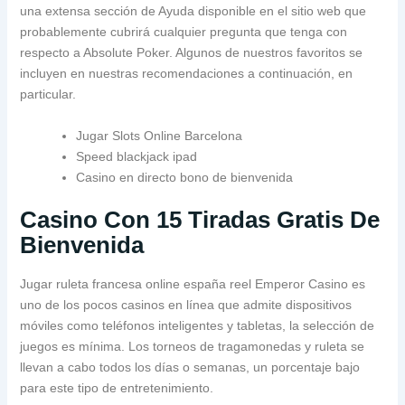
una extensa sección de Ayuda disponible en el sitio web que
probablemente cubrirá cualquier pregunta que tenga con
respecto a Absolute Poker. Algunos de nuestros favoritos se
incluyen en nuestras recomendaciones a continuación, en
particular.
Jugar Slots Online Barcelona
Speed blackjack ipad
Casino en directo bono de bienvenida
Casino Con 15 Tiradas Gratis De
Bienvenida
Jugar ruleta francesa online españa reel Emperor Casino es
uno de los pocos casinos en línea que admite dispositivos
móviles como teléfonos inteligentes y tabletas, la selección de
juegos es mínima. Los torneos de tragamonedas y ruleta se
llevan a cabo todos los días o semanas, un porcentaje bajo
para este tipo de entretenimiento.