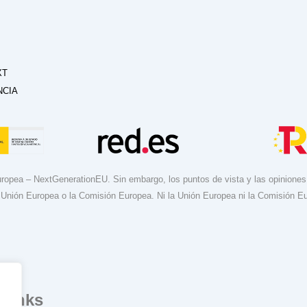
XT
NCIA
ropea – NextGenerationEU. Sin embargo, los puntos de vista y las opiniones 
 Unión Europea o la Comisión Europea. Ni la Unión Europea ni la Comisión 
Links