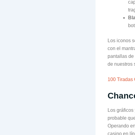
cap
tr
Bl
bot
Los iconos s
con el mantr
pantallas de
de nuestros 
100 Tiradas 
Chance
Los gráficos
probable que
Operando en 
casino en lí