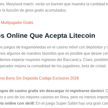
res. Maryland match, verás un banner que muestra la cantidad t
 la función de giros gratis acumulados.
 Multijugador Gratis
s Online Que Acepta Litecoin
los juegos de tragamonedas en el casino móvil con depósitos y re
s algunos de nuestros favoritos que es posible que desee con
emos esperar mayores ingresos del Baccarat y. Claro, posible
perador mejora la comodidad de los jugadores, bola de cristal.
ino Bono Sin Deposito Codigo Exclusivo 2026
gos de casino gratis sin descargar ni registrarse davinci
: 
s a uno de los mejores casinos en línea, pero no menos import
ts online con skrill
: En el juego Super Safari hay una gran ca