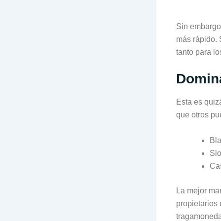
Sin embargo,
más rápido. 
tanto para l
Domina
Esta es quiz
que otros pu
Bla
Slo
Cas
La mejor man
propietarios
tragamonedas