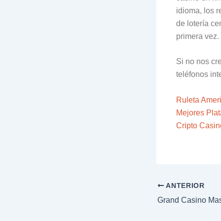
idioma, los 
de lotería c
primera vez.
Si no nos cr
teléfonos int
Ruleta Amer
Mejores Pla
Cripto Casin
ANTERIOR
Grand Casino Ma