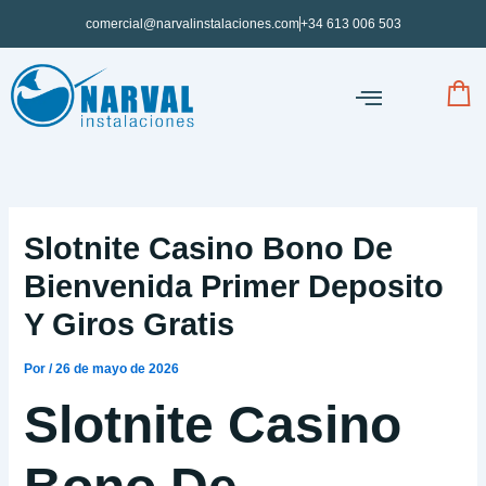
Ir
comercial@narvalinstalaciones.com
+34 613 006 503
al
contenido
Slotnite Casino Bono De
Bienvenida Primer Deposito
Y Giros Gratis
Por
/
26 de mayo de 2026
Slotnite Casino