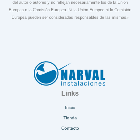
del autor o autores y no reflejan necesariamente los de la Unión
Europea o la Comisión Europea. Ni la Unión Europea ni la Comisión
Europea pueden ser consideradas responsables de las mismas»
Links
Inicio
Tienda
Contacto