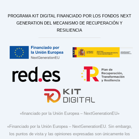
PROGRAMA KIT DIGITAL FINANCIADO POR LOS FONDOS NEXT
GENERATION DEL MECANISMO DE RECUPERACIÓN Y
RESILIENCIA
«financiado por la Unión Europea – NextGenerationEU»
«Financiado por la Unión Europea – NextGenerationEU. Sin embargo,
los puntos de vista y las opiniones expresadas son únicamente los