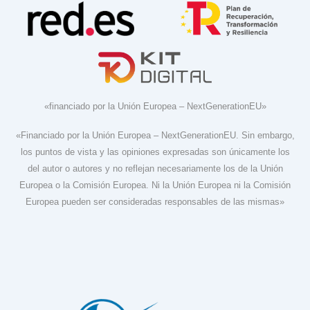
«financiado por la Unión Europea – NextGenerationEU»
«Financiado por la Unión Europea – NextGenerationEU. Sin embargo,
los puntos de vista y las opiniones expresadas son únicamente los
del autor o autores y no reflejan necesariamente los de la Unión
Europea o la Comisión Europea. Ni la Unión Europea ni la Comisión
Europea pueden ser consideradas responsables de las mismas»