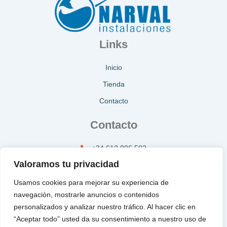
Links
Inicio
Tienda
Contacto
Contacto
+34 613 006 503
Valoramos tu privacidad
comercial@narvalinstalaciones.com
Usamos cookies para mejorar su experiencia de
navegación, mostrarle anuncios o contenidos
personalizados y analizar nuestro tráfico. Al hacer clic en
“Aceptar todo” usted da su consentimiento a nuestro uso de
Kitchenware Template Kit by Jegtheme