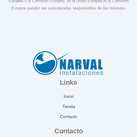
Europea o la Comisión Europea. Ni la Unión Europea ni la Comisión
Europea pueden ser consideradas responsables de las mismas»
Links
Inicio
Tienda
Contacto
Contacto