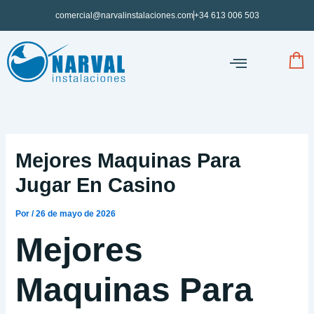
Ir
comercial@narvalinstalaciones.com
+34 613 006 503
al
contenido
Mejores Maquinas Para
Jugar En Casino
Por
/
26 de mayo de 2026
Mejores
Maquinas Para