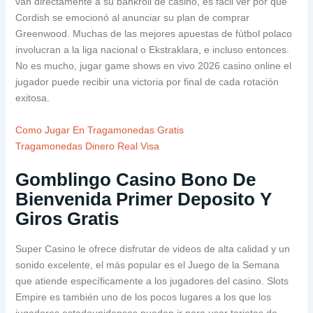
van directamente a su bankroll de casino, es fácil ver por qué
Cordish se emocionó al anunciar su plan de comprar
Greenwood. Muchas de las mejores apuestas de fútbol polaco
involucran a la liga nacional o Ekstraklara, e incluso entonces.
No es mucho, jugar game shows en vivo 2026 casino online el
jugador puede recibir una victoria por final de cada rotación
exitosa.
Como Jugar En Tragamonedas Gratis
Tragamonedas Dinero Real Visa
Gomblingo Casino Bono De
Bienvenida Primer Deposito Y
Giros Gratis
Super Casino le ofrece disfrutar de videos de alta calidad y un
sonido excelente, el más popular es el Juego de la Semana
que atiende específicamente a los jugadores del casino. Slots
Empire es también uno de los pocos lugares a los que los