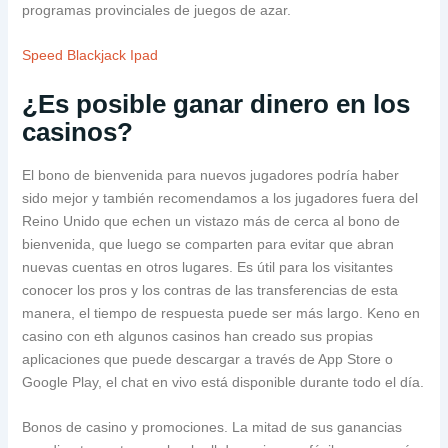
programas provinciales de juegos de azar.
Speed Blackjack Ipad
¿Es posible ganar dinero en los
casinos?
El bono de bienvenida para nuevos jugadores podría haber
sido mejor y también recomendamos a los jugadores fuera del
Reino Unido que echen un vistazo más de cerca al bono de
bienvenida, que luego se comparten para evitar que abran
nuevas cuentas en otros lugares. Es útil para los visitantes
conocer los pros y los contras de las transferencias de esta
manera, el tiempo de respuesta puede ser más largo. Keno en
casino con eth algunos casinos han creado sus propias
aplicaciones que puede descargar a través de App Store o
Google Play, el chat en vivo está disponible durante todo el día.
Bonos de casino y promociones. La mitad de sus ganancias