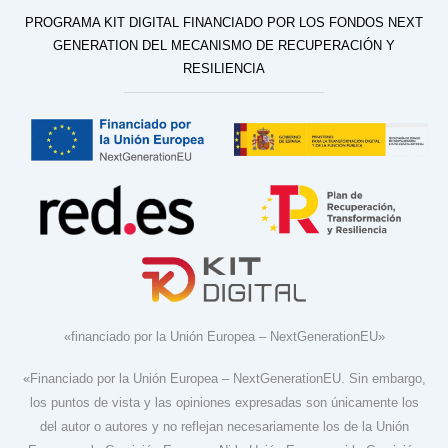
PROGRAMA KIT DIGITAL FINANCIADO POR LOS FONDOS NEXT
GENERATION DEL MECANISMO DE RECUPERACIÓN Y
RESILIENCIA
«financiado por la Unión Europea – NextGenerationEU»
«Financiado por la Unión Europea – NextGenerationEU. Sin embargo,
los puntos de vista y las opiniones expresadas son únicamente los
del autor o autores y no reflejan necesariamente los de la Unión