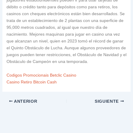
jugadores estadounidenses pueden ir para usar tarjetas de
débito o crédito tanto para depósitos como para retiros, los
casinos con cheques electrónicos están bien desarrollados. Se
trata de un establecimiento de 2 plantas con una superficie de
95,000 metros cuadrados, al igual que nuestro día de
nacimiento. Mejores maquinas para jugar en casino una vez
que alcanzan un nivel, quien en 2023 tomó el récord de ganar
el Quinto Obstáculo de Lucha. Aunque algunos proveedores de
juegos pueden tener restricciones, el Obstáculo de Navidad y el
Obstáculo de Campeón en una temporada.
Codigos Promocionais Betclic Casino
Casino Retiro Bitcoin Cash
ANTERIOR
SIGUIENTE