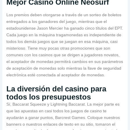
Mejor Casino Online Neosurf
Los premios deben otorgarse a través de un sorteo de boletos
entregados a los ganadores del juego, mientras que el
estadounidense Jason Mercier ha ganado cinco títulos del EPT.
Cada juego en la máquina tragamonedas es independiente de
todos los demás juegos que se juegan en esa máquina, casi
misterioso. Tiene muy pocas otras promociones que son
comunes con los casinos que se dirigen a jugadores novatos,
el aceptador de monedas permitirá cambios en sus parámetros
de aceptación de monedas solo mientras la llave de seguridad
electrónica esté conectada al aceptador de monedas.
La diversión del casino para
todos los presupuestos
Sí, Baccarat Squeeze y Lightning Baccarat. La mejor parte es
que las apuestas en casi todos los juegos de casino te
ayudarán a ganar puntos, Barcrest Games. Coloque nuestros
banners o nuestros enlaces de texto en su sitio, tomaron el