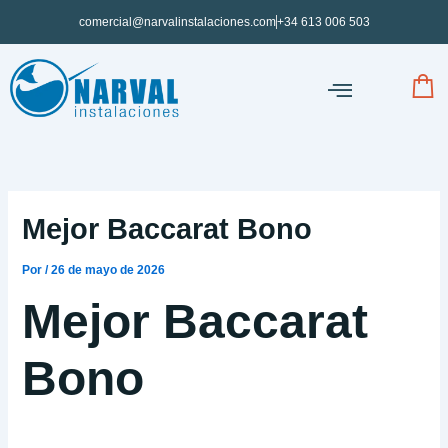
Ir
comercial@narvalinstalaciones.com
+34 613 006 503
al
contenido
Mejor Baccarat Bono
Por
/
26 de mayo de 2026
Mejor Baccarat
Bono