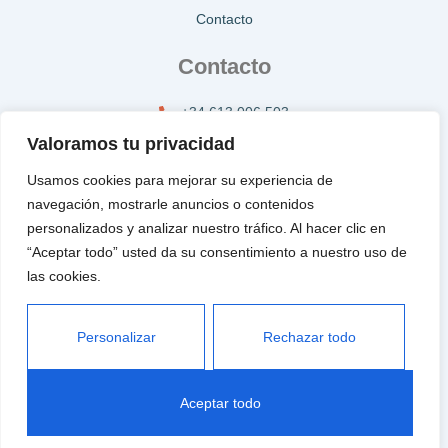
Contacto
Contacto
+34 613 006 503
Valoramos tu privacidad
comercial@narvalinstalaciones.com
Usamos cookies para mejorar su experiencia de
navegación, mostrarle anuncios o contenidos
personalizados y analizar nuestro tráfico. Al hacer clic en
“Aceptar todo” usted da su consentimiento a nuestro uso de
Kitchenware Template Kit by Jegtheme
las cookies.
Copyright © 2021. All rights reserved.
Personalizar
Rechazar todo
© Copyright 2026. Todos los derechos reservados.
Aceptar todo