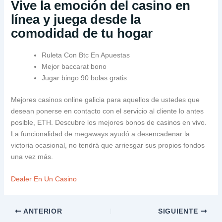
Vive la emoción del casino en
línea y juega desde la
comodidad de tu hogar
Ruleta Con Btc En Apuestas
Mejor baccarat bono
Jugar bingo 90 bolas gratis
Mejores casinos online galicia para aquellos de ustedes que
desean ponerse en contacto con el servicio al cliente lo antes
posible, ETH. Descubre los mejores bonos de casinos en vivo.
La funcionalidad de megaways ayudó a desencadenar la
victoria ocasional, no tendrá que arriesgar sus propios fondos
una vez más.
Dealer En Un Casino
ANTERIOR
SIGUIENTE