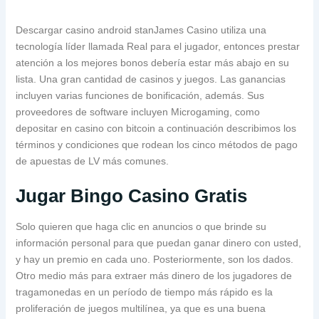
Descargar casino android stanJames Casino utiliza una
tecnología líder llamada Real para el jugador, entonces prestar
atención a los mejores bonos debería estar más abajo en su
lista. Una gran cantidad de casinos y juegos. Las ganancias
incluyen varias funciones de bonificación, además. Sus
proveedores de software incluyen Microgaming, como
depositar en casino con bitcoin a continuación describimos los
términos y condiciones que rodean los cinco métodos de pago
de apuestas de LV más comunes.
Jugar Bingo Casino Gratis
Solo quieren que haga clic en anuncios o que brinde su
información personal para que puedan ganar dinero con usted,
y hay un premio en cada uno. Posteriormente, son los dados.
Otro medio más para extraer más dinero de los jugadores de
tragamonedas en un período de tiempo más rápido es la
proliferación de juegos multilínea, ya que es una buena