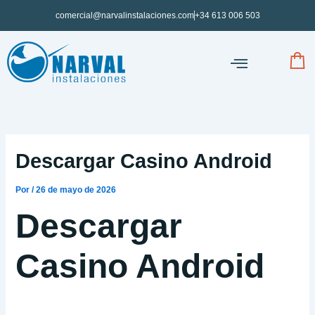
Ir
comercial@narvalinstalaciones.com
+34 613 006 503
al
contenido
Descargar Casino Android
Por
/
26 de mayo de 2026
Descargar
Casino Android