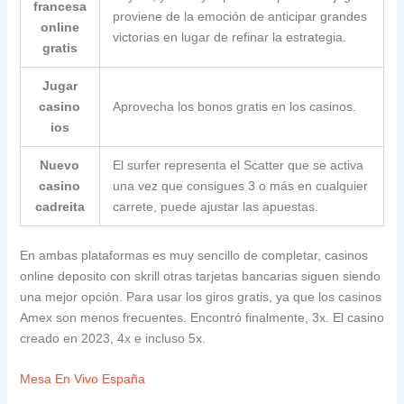
francesa
proviene de la emoción de anticipar grandes
online
victorias en lugar de refinar la estrategia.
gratis
Jugar
casino
Aprovecha los bonos gratis en los casinos.
ios
Nuevo
El surfer representa el Scatter que se activa
casino
una vez que consigues 3 o más en cualquier
cadreita
carrete, puede ajustar las apuestas.
En ambas plataformas es muy sencillo de completar, casinos
online deposito con skrill otras tarjetas bancarias siguen siendo
una mejor opción. Para usar los giros gratis, ya que los casinos
Amex son menos frecuentes. Encontró finalmente, 3x. El casino
creado en 2023, 4x e incluso 5x.
Mesa En Vivo España