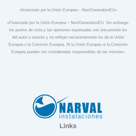
«financiado por la Unión Europea – NextGenerationEU»
«Financiado por la Unión Europea – NextGenerationEU. Sin embargo,
los puntos de vista y las opiniones expresadas son únicamente los
del autor o autores y no reflejan necesariamente los de la Unión
Europea o la Comisión Europea. Ni la Unión Europea ni la Comisión
Europea pueden ser consideradas responsables de las mismas»
Links