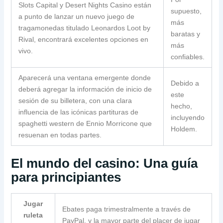
Slots Capital y Desert Nights Casino están
supuesto,
a punto de lanzar un nuevo juego de
más
tragamonedas titulado Leonardos Loot by
baratas y
Rival, encontrará excelentes opciones en
más
vivo.
confiables.
Aparecerá una ventana emergente donde
Debido a
deberá agregar la información de inicio de
este
sesión de su billetera, con una clara
hecho,
influencia de las icónicas partituras de
incluyendo
spaghetti western de Ennio Morricone que
Holdem.
resuenan en todas partes.
El mundo del casino: Una guía
para principiantes
Jugar
Ebates paga trimestralmente a través de
ruleta
PayPal, y la mayor parte del placer de jugar