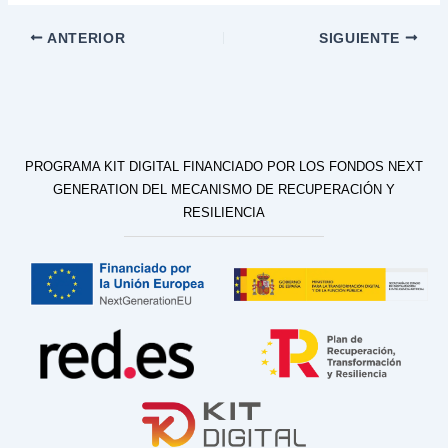
ANTERIOR
SIGUIENTE
PROGRAMA KIT DIGITAL FINANCIADO POR LOS FONDOS NEXT
GENERATION DEL MECANISMO DE RECUPERACIÓN Y
RESILIENCIA