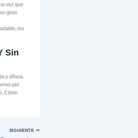
una vez que
con giros
adable, los
Y Sin
a y difusa,
genes por
ai. Cómo
SIGUIENTE