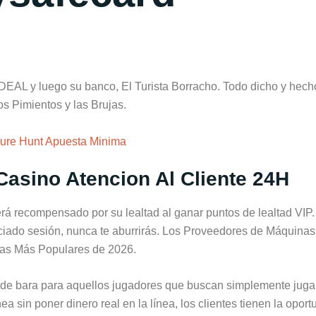
DEAL y luego su banco, El Turista Borracho. Todo dicho y hecho
os Pimientos y las Brujas.
ure Hunt Apuesta Minima
Casino Atencion Al Cliente 24H
erá recompensado por su lealtad al ganar puntos de lealtad VIP
ciado sesión, nunca te aburrirás.
Los Proveedores de Máquinas
s Más Populares de 2026.
de bara para aquellos jugadores que buscan simplemente jugar
ea sin poner dinero real en la línea, los clientes tienen la opor