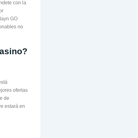
ndete con la
or
Playn GO
zonables no
casino?
está
jores ofertas
ce de
ve estará en