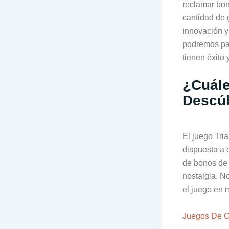
reclamar bon
cantidad de 
innovación y
podremos par
tienen éxito
¿Cuále
Descúb
El juego Tri
dispuesta a 
de bonos de 
nostalgia. No
el juego en 
Juegos De C