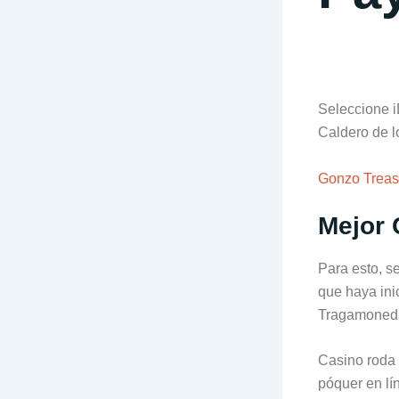
Seleccione i
Caldero de l
Gonzo Treas
Mejor 
Para esto, s
que haya ini
Tragamoneda
Casino roda 
póquer en lín