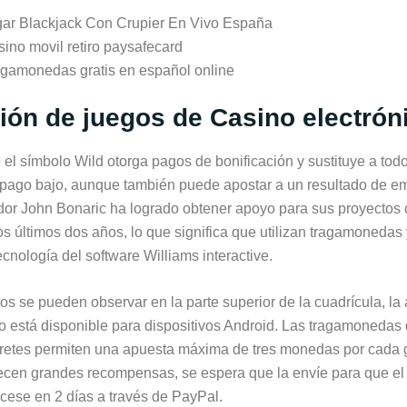
gar Blackjack Con Crupier En Vivo España
ino movil retiro paysafecard
gamonedas gratis en español online
ión de juegos de Casino electrón
 el símbolo Wild otorga pagos de bonificación y sustituye a to
pago bajo, aunque también puede apostar a un resultado de em
dor John Bonaric ha logrado obtener apoyo para sus proyectos d
s últimos dos años, lo que significa que utilizan tragamonedas
cnología del software Williams interactive.
os se pueden observar en la parte superior de la cuadrícula, la 
o está disponible para dispositivos Android. Las tragamonedas 
retes permiten una apuesta máxima de tres monedas por cada g
ecen grandes recompensas, se espera que la envíe para que el
cese en 2 días a través de PayPal.