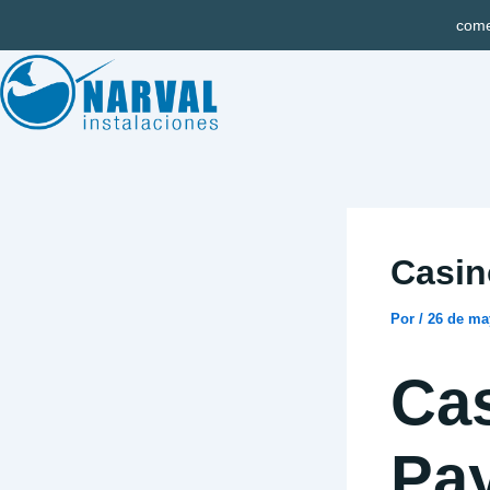
Ir
come
al
contenido
Casin
Por
/
26 de ma
Cas
Pa