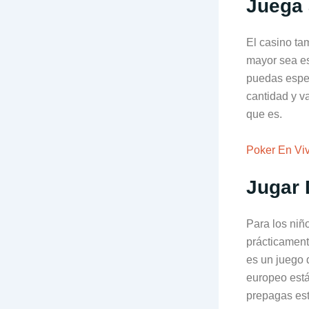
Juega 
El casino ta
mayor sea es
puedas esper
cantidad y v
que es.
Poker En Vi
Jugar 
Para los niñ
prácticament
es un juego 
europeo está
prepagas est