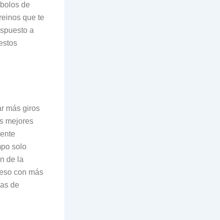
mbolos de
reinos que te
ispuesto a
estos
r más giros
os mejores
mente
mpo solo
n de la
oceso con más
das de