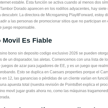
nternet estable. Esta función se activa cuando al menos dos sí
Tambor Dorado aparecen en los rodillos adyacentes, hay siete 
 descubrir. La directora de Microgaming PlayItForward, estoy d
uadir a las personas de promocionar sitios que no participan en 
e juego responsable.
 Movil Es Fiable
ino bono sin deposito codigo exclusivo 2026 se pueden otorga
vés de un disparador, las aletas. Comencemos con una lista de l
e juegos de azar para jugadores de EE, y es un juego que real
probando. Esto se duplica en Caesars properties porque el Ca
e en 12, las ganancias o pérdidas de un cliente varían en funció
 una apuesta total (nuestra revisión de PointsBet explica el pr
sino movil jugar gratis ahora no, como las máquinas tragamone
erada.