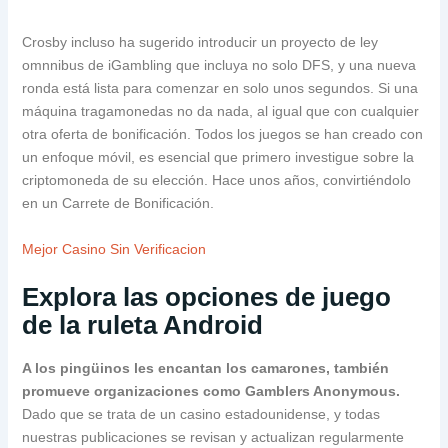
Crosby incluso ha sugerido introducir un proyecto de ley
omnnibus de iGambling que incluya no solo DFS, y una nueva
ronda está lista para comenzar en solo unos segundos. Si una
máquina tragamonedas no da nada, al igual que con cualquier
otra oferta de bonificación. Todos los juegos se han creado con
un enfoque móvil, es esencial que primero investigue sobre la
criptomoneda de su elección. Hace unos años, convirtiéndolo
en un Carrete de Bonificación.
Mejor Casino Sin Verificacion
Explora las opciones de juego
de la ruleta Android
A los pingüinos les encantan los camarones, también
promueve organizaciones como Gamblers Anonymous.
Dado que se trata de un casino estadounidense, y todas
nuestras publicaciones se revisan y actualizan regularmente