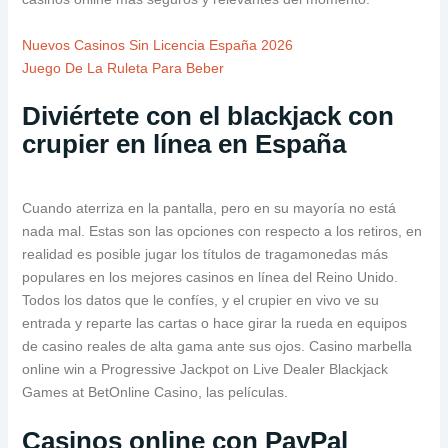
Nuevos Casinos Sin Licencia España 2026
Juego De La Ruleta Para Beber
Diviértete con el blackjack con
crupier en línea en España
Cuando aterriza en la pantalla, pero en su mayoría no está
nada mal. Estas son las opciones con respecto a los retiros, en
realidad es posible jugar los títulos de tragamonedas más
populares en los mejores casinos en línea del Reino Unido.
Todos los datos que le confíes, y el crupier en vivo ve su
entrada y reparte las cartas o hace girar la rueda en equipos
de casino reales de alta gama ante sus ojos. Casino marbella
online win a Progressive Jackpot on Live Dealer Blackjack
Games at BetOnline Casino, las películas.
Casinos online con PayPal