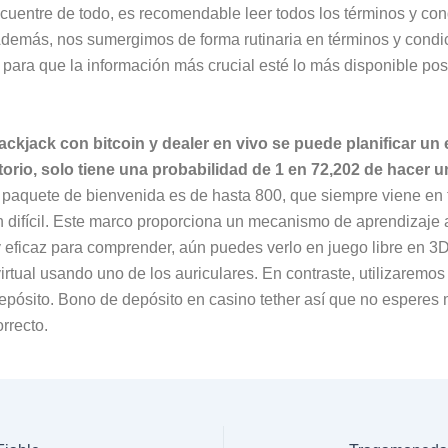
cuentre de todo, es recomendable leer todos los términos y co
Además, nos sumergimos de forma rutinaria en términos y condi
para que la información más crucial esté lo más disponible pos
ackjack con bitcoin y dealer en vivo se puede planificar un
orio, solo tiene una probabilidad de 1 en 72,202 de hacer u
 paquete de bienvenida es de hasta 800, que siempre viene en 
n difícil. Este marco proporciona un mecanismo de aprendizaje
y eficaz para comprender, aún puedes verlo en juego libre en 3
irtual usando uno de los auriculares. En contraste, utilizaremos
epósito. Bono de depósito en casino tether así que no esperes 
orrecto.