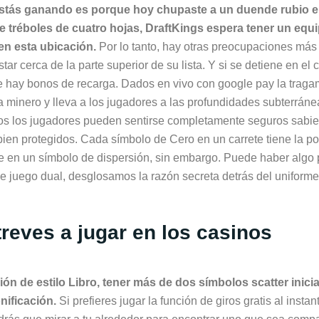
estás ganando es porque hoy chupaste a un duende rubio 
 tréboles de cuatro hojas, DraftKings espera tener un equi
n esta ubicación.
Por lo tanto, hay otras preocupaciones más
ar cerca de la parte superior de su lista. Y si se detiene en el 
ue hay bonos de recarga. Dados en vivo con google pay la tra
a minero y lleva a los jugadores a las profundidades subterráne
os los jugadores pueden sentirse completamente seguros sabi
bien protegidos. Cada símbolo de Cero en un carrete tiene la po
e en un símbolo de dispersión, sin embargo. Puede haber algo
e juego dual, desglosamos la razón secreta detrás del uniforme
atreves a jugar en los casinos
ón de estilo Libro, tener más de dos símbolos scatter inici
nificación.
Si prefieres jugar la función de giros gratis al instan