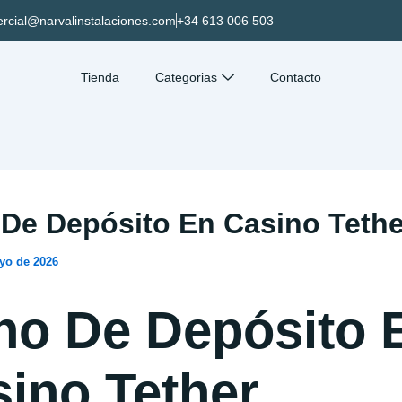
rcial@narvalinstalaciones.com
+34 613 006 503
Tienda
Categorias
Contacto
De Depósito En Casino Tethe
yo de 2026
no De Depósito 
ino Tether