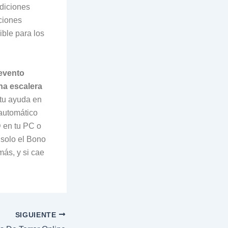
ndiciones
ciones
ible para los
 evento
na escalera
tu ayuda en
 automático
D en tu PC o
 solo el Bono
más, y si cae
SIGUIENTE