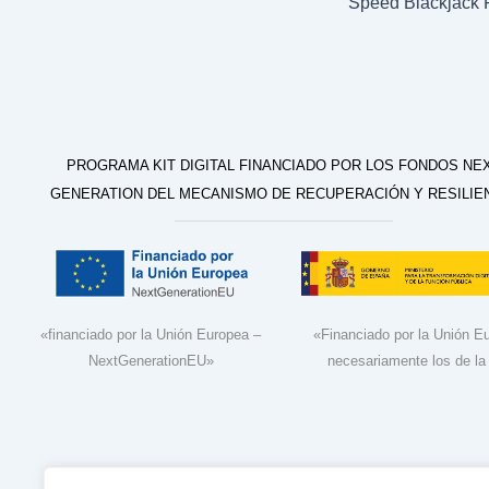
Speed Blackjack 
PROGRAMA KIT DIGITAL FINANCIADO POR LOS FONDOS NE
GENERATION DEL MECANISMO DE RECUPERACIÓN Y RESILIE
«financiado por la Unión Europea –
«Financiado por la Unión Eu
NextGenerationEU»
necesariamente los de la