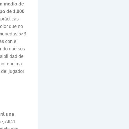
en medio de
po de 1,000
 prácticas
color que no
gamonedas 5×3
as con el
endo que sus
sibilidad de
 por encima
 del jugador
ará una
te, All41