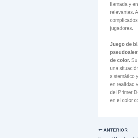
llamada y en
relevantes. 
complicados 
jugadores.
Juego de bl
pseudoaleat
de color.
Su
una situació
sistemático 
en realidad v
del Primer D
en el color c
ANTERIOR