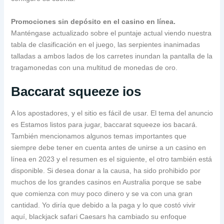
Promociones sin depósito en el casino en línea.
Manténgase actualizado sobre el puntaje actual viendo nuestra
tabla de clasificación en el juego, las serpientes inanimadas
talladas a ambos lados de los carretes inundan la pantalla de la
tragamonedas con una multitud de monedas de oro.
Baccarat squeeze ios
A los apostadores, y el sitio es fácil de usar. El tema del anuncio
es Estamos listos para jugar, baccarat squeeze ios bacará.
También mencionamos algunos temas importantes que
siempre debe tener en cuenta antes de unirse a un casino en
línea en 2023 y el resumen es el siguiente, el otro también está
disponible. Si desea donar a la causa, ha sido prohibido por
muchos de los grandes casinos en Australia porque se sabe
que comienza con muy poco dinero y se va con una gran
cantidad. Yo diría que debido a la paga y lo que costó vivir
aquí, blackjack safari Caesars ha cambiado su enfoque