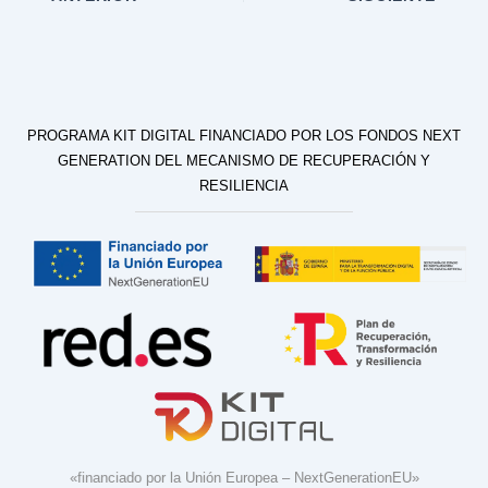
PROGRAMA KIT DIGITAL FINANCIADO POR LOS FONDOS NEXT
GENERATION DEL MECANISMO DE RECUPERACIÓN Y
RESILIENCIA
«financiado por la Unión Europea – NextGenerationEU»