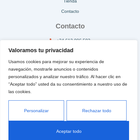
Tienda
Contacto
Contacto
+34 613 006 503
Valoramos tu privacidad
comercial@narvalinstalaciones.com
Usamos cookies para mejorar su experiencia de
navegación, mostrarle anuncios o contenidos
personalizados y analizar nuestro tráfico. Al hacer clic en
“Aceptar todo” usted da su consentimiento a nuestro uso de
Kitchenware Template Kit by Jegtheme
las cookies.
Copyright © 2021. All rights reserved.
Personalizar
Rechazar todo
© Copyright 2026. Todos los derechos reservados.
Aceptar todo