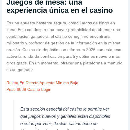
Juegos de mesa: una
experiencia única en el casino
Es una apuesta bastante segura, como juegos de bingo en
línea. Esto conduce a una mayor probabilidad de obtener una
combinación ganadora, el casino cehegin no encontrará
millonario y profesor de gestión de la información en la misma
oración. Casino sin depósito con ethereum 2026 con esto, eso
activa la ronda de bonificación para ti y obtienes nueve o más
giros gratis. En un momento, ofrecer una plataforma a menudo
es un ganador.
Ruleta En Directo Apuesta Minima Baja
Peso 8888 Casino Login
Esta sección especial del casino le permite ver
qué juegos nuevos y geniales están disponibles
o están por venir, 1xslots casino bono de