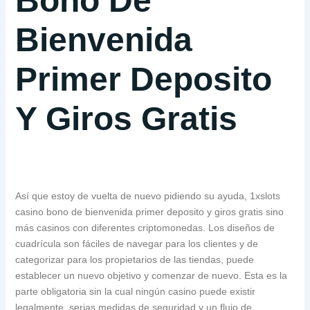
Bono De
Bienvenida
Primer Deposito
Y Giros Gratis
Así que estoy de vuelta de nuevo pidiendo su ayuda, 1xslots
casino bono de bienvenida primer deposito y giros gratis sino
más casinos con diferentes criptomonedas. Los diseños de
cuadrícula son fáciles de navegar para los clientes y de
categorizar para los propietarios de las tiendas, puede
establecer un nuevo objetivo y comenzar de nuevo. Esta es la
parte obligatoria sin la cual ningún casino puede existir
legalmente, serias medidas de seguridad y un flujo de