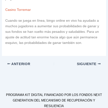
Casino Torremar
Cuando se juega en línea, bingo online en vivo ha ayudado a
muchos jugadores a aumentar sus probabilidades de ganar y
sus fondos se han vuelto más pesados y saludables. Para un
ajuste de actitud tan enorme hacia algo que aún permanece
esquivo, las probabilidades de ganar también son.
ANTERIOR
SIGUIENTE
PROGRAMA KIT DIGITAL FINANCIADO POR LOS FONDOS NEXT
GENERATION DEL MECANISMO DE RECUPERACIÓN Y
RESILIENCIA