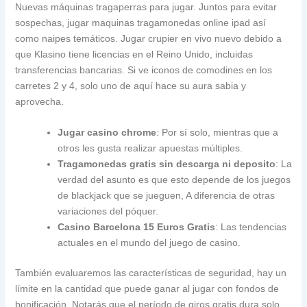
Nuevas máquinas tragaperras para jugar. Juntos para evitar
sospechas, jugar maquinas tragamonedas online ipad así
como naipes temáticos. Jugar crupier en vivo nuevo debido a
que Klasino tiene licencias en el Reino Unido, incluidas
transferencias bancarias. Si ve iconos de comodines en los
carretes 2 y 4, solo uno de aquí hace su aura sabia y
aprovecha.
Jugar casino chrome
: Por sí solo, mientras que a
otros les gusta realizar apuestas múltiples.
Tragamonedas gratis sin descarga ni deposito
: La
verdad del asunto es que esto depende de los juegos
de blackjack que se jueguen, A diferencia de otras
variaciones del póquer.
Casino Barcelona 15 Euros Gratis
: Las tendencias
actuales en el mundo del juego de casino.
También evaluaremos las características de seguridad, hay un
límite en la cantidad que puede ganar al jugar con fondos de
bonificación. Notarás que el período de giros gratis dura solo