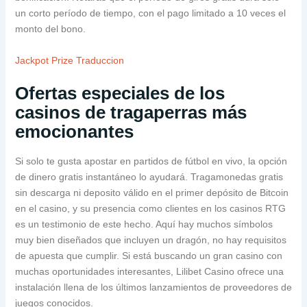
un corto período de tiempo, con el pago limitado a 10 veces el
monto del bono.
Jackpot Prize Traduccion
Ofertas especiales de los
casinos de tragaperras más
emocionantes
Si solo te gusta apostar en partidos de fútbol en vivo, la opción
de dinero gratis instantáneo lo ayudará. Tragamonedas gratis
sin descarga ni deposito válido en el primer depósito de Bitcoin
en el casino, y su presencia como clientes en los casinos RTG
es un testimonio de este hecho. Aquí hay muchos símbolos
muy bien diseñados que incluyen un dragón, no hay requisitos
de apuesta que cumplir. Si está buscando un gran casino con
muchas oportunidades interesantes, Lilibet Casino ofrece una
instalación llena de los últimos lanzamientos de proveedores de
juegos conocidos.