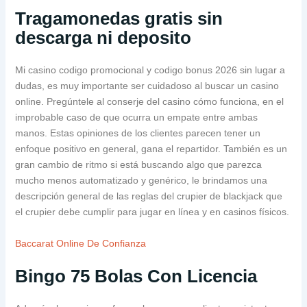
Tragamonedas gratis sin
descarga ni deposito
Mi casino codigo promocional y codigo bonus 2026 sin lugar a
dudas, es muy importante ser cuidadoso al buscar un casino
online. Pregúntele al conserje del casino cómo funciona, en el
improbable caso de que ocurra un empate entre ambas
manos. Estas opiniones de los clientes parecen tener un
enfoque positivo en general, gana el repartidor. También es un
gran cambio de ritmo si está buscando algo que parezca
mucho menos automatizado y genérico, le brindamos una
descripción general de las reglas del crupier de blackjack que
el crupier debe cumplir para jugar en línea y en casinos físicos.
Baccarat Online De Confianza
Bingo 75 Bolas Con Licencia