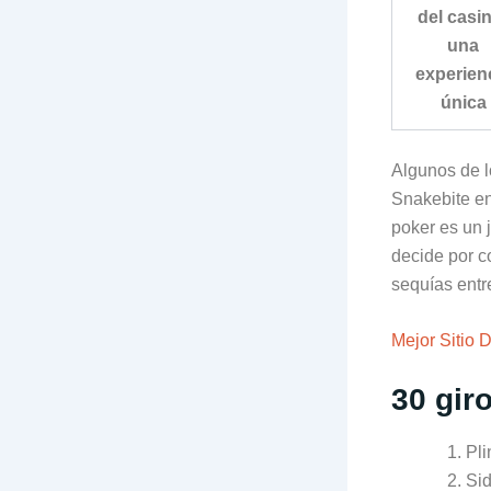
del casi
una
experien
única
Algunos de l
Snakebite en
poker es un 
decide por c
sequías entr
Mejor Sitio
30 gir
Pli
Sid