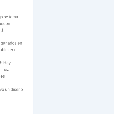
gs se toma
pueden
 1.
s ganados en
ablecer el
6
:
Hay
línea,
 es
vo un diseño