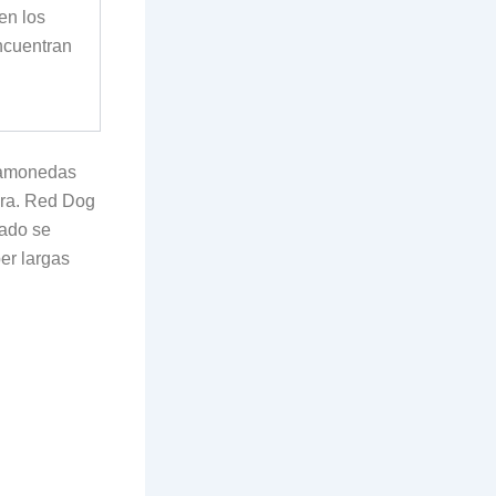
en los
ncuentran
agamonedas
nura. Red Dog
tado se
er largas