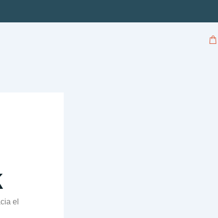
k
cia el