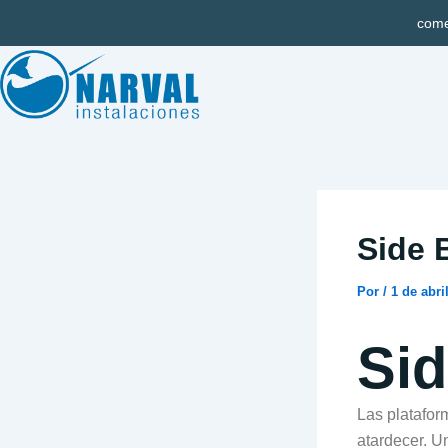
Ir
come
al
contenido
Side 
Por
/
1 de abri
Sid
Las plataform
atardecer. U