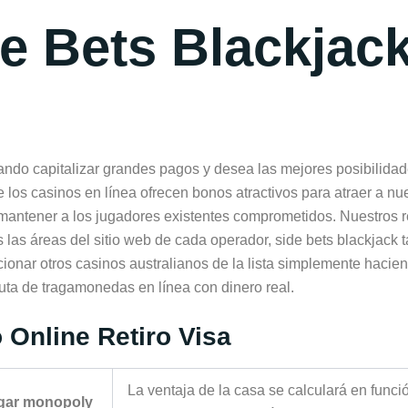
e Bets Blackjac
ando capitalizar grandes pagos y desea las mejores posibilidad
e los casinos en línea ofrecen bonos atractivos para atraer a n
mantener a los jugadores existentes comprometidos. Nuestros r
s las áreas del sitio web de cada operador, side bets blackjack
ionar otros casinos australianos de la lista simplemente haciend
ruta de tragamonedas en línea con dinero real.
 Online Retiro Visa
La ventaja de la casa se calculará en funci
gar monopoly