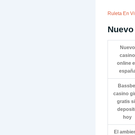
Ruleta En Vi
Nuevo 
Nuevo
casino
online 
españ
Bassbe
casino gi
gratis s
deposit
hoy
El ambie