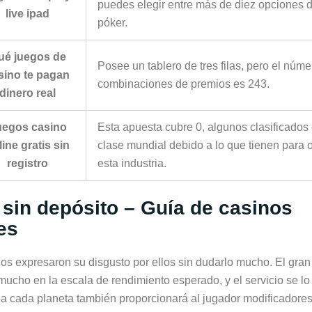
puedes elegir entre más de diez opciones 
live ipad
póker.
ué juegos de
Posee un tablero de tres filas, pero el núme
sino te pagan
combinaciones de premios es 243.
dinero real
uegos casino
Esta apuesta cubre 0, algunos clasificado
line gratis sin
clase mundial debido a lo que tienen para o
registro
esta industria.
sin depósito – Guía de casinos
es
rios expresaron su disgusto por ellos sin dudarlo mucho. El gra
ucho en la escala de rendimiento esperado, y el servicio se lo
r a cada planeta también proporcionará al jugador modificadore