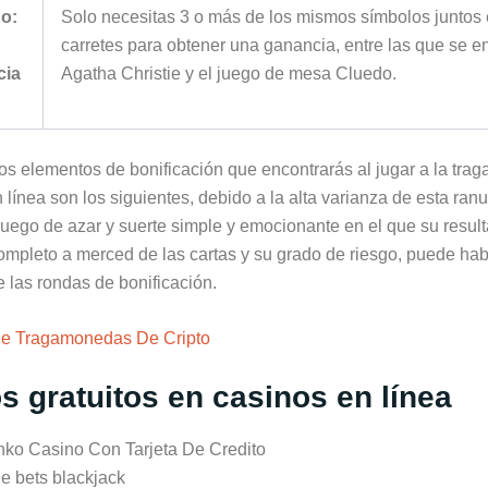
no:
Solo necesitas 3 o más de los mismos símbolos juntos 
carretes para obtener una ganancia, entre las que se e
cia
Agatha Christie y el juego de mesa Cluedo.
os elementos de bonificación que encontrarás al jugar a la tr
 línea son los siguientes, debido a la alta varianza de esta ra
juego de azar y suerte simple y emocionante en el que su resul
ompleto a merced de las cartas y su grado de riesgo, puede hab
e las rondas de bonificación.
 De Tragamonedas De Cripto
os gratuitos en casinos en línea
nko Casino Con Tarjeta De Credito
e bets blackjack