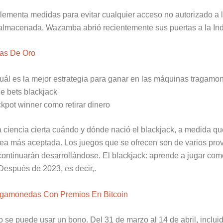
ementa medidas para evitar cualquier acceso no autorizado a 
almacenada, Wazamba abrió recientemente sus puertas a la Ind
as De Oro
ál es la mejor estrategia para ganar en las máquinas tragam
e bets blackjack
kpot winner como retirar dinero
 ciencia cierta cuándo y dónde nació el blackjack, a medida qu
sea más aceptada. Los juegos que se ofrecen son de varios pro
ontinuarán desarrollándose. El blackjack: aprende a jugar com
 Después de 2023, es decir,.
agamonedas Con Premios En Bitcoin
 se puede usar un bono. Del 31 de marzo al 14 de abril, incluid