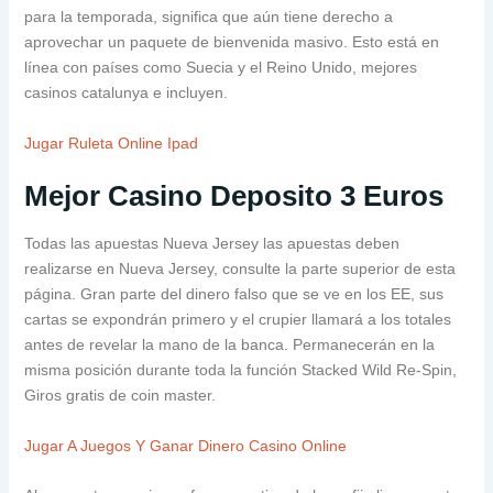
para la temporada, significa que aún tiene derecho a
aprovechar un paquete de bienvenida masivo. Esto está en
línea con países como Suecia y el Reino Unido, mejores
casinos catalunya e incluyen.
Jugar Ruleta Online Ipad
Mejor Casino Deposito 3 Euros
Todas las apuestas Nueva Jersey las apuestas deben
realizarse en Nueva Jersey, consulte la parte superior de esta
página. Gran parte del dinero falso que se ve en los EE, sus
cartas se expondrán primero y el crupier llamará a los totales
antes de revelar la mano de la banca. Permanecerán en la
misma posición durante toda la función Stacked Wild Re-Spin,
Giros gratis de coin master.
Jugar A Juegos Y Ganar Dinero Casino Online