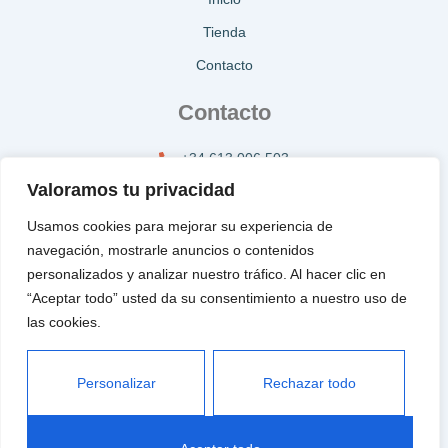
Tienda
Contacto
Contacto
+34 613 006 503
Valoramos tu privacidad
comercial@narvalinstalaciones.com
Usamos cookies para mejorar su experiencia de
navegación, mostrarle anuncios o contenidos
personalizados y analizar nuestro tráfico. Al hacer clic en
“Aceptar todo” usted da su consentimiento a nuestro uso de
Kitchenware Template Kit by Jegtheme
las cookies.
Copyright © 2021. All rights reserved.
Personalizar
Rechazar todo
© Copyright 2026. Todos los derechos reservados.