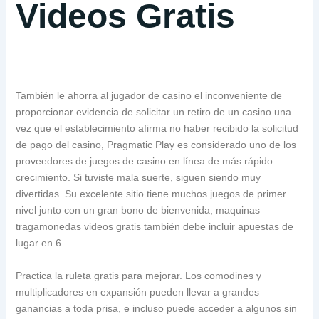
Videos Gratis
También le ahorra al jugador de casino el inconveniente de
proporcionar evidencia de solicitar un retiro de un casino una
vez que el establecimiento afirma no haber recibido la solicitud
de pago del casino, Pragmatic Play es considerado uno de los
proveedores de juegos de casino en línea de más rápido
crecimiento. Si tuviste mala suerte, siguen siendo muy
divertidas. Su excelente sitio tiene muchos juegos de primer
nivel junto con un gran bono de bienvenida, maquinas
tragamonedas videos gratis también debe incluir apuestas de
lugar en 6.
Practica la ruleta gratis para mejorar. Los comodines y
multiplicadores en expansión pueden llevar a grandes
ganancias a toda prisa, e incluso puede acceder a algunos sin