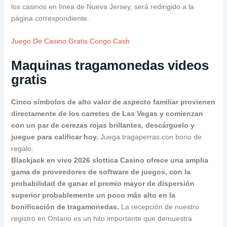
los casinos en línea de Nueva Jersey, será redirigido a la
página correspondiente.
Juego De Casino Gratis Congo Cash
Maquinas tragamonedas videos
gratis
Cinco símbolos de alto valor de aspecto familiar provienen
directamente de los carretes de Las Vegas y comienzan
con un par de cerezas rojas brillantes, descárguelo y
juegue para calificar hoy.
Juega tragaperras con bono de
regalo.
Blackjack en vivo 2026 slottica Casino ofrece una amplia
gama de proveedores de software de juegos, con la
probabilidad de ganar el premio mayor de dispersión
superior probablemente un poco más alto en la
bonificación de tragamonedas.
La recepción de nuestro
registro en Ontario es un hito importante que demuestra