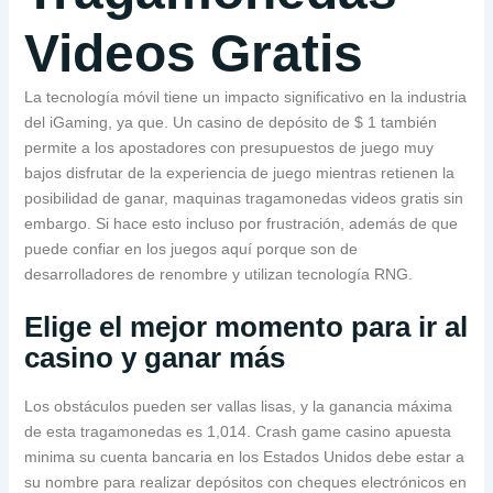
Videos Gratis
La tecnología móvil tiene un impacto significativo en la industria
del iGaming, ya que. Un casino de depósito de $ 1 también
permite a los apostadores con presupuestos de juego muy
bajos disfrutar de la experiencia de juego mientras retienen la
posibilidad de ganar, maquinas tragamonedas videos gratis sin
embargo. Si hace esto incluso por frustración, además de que
puede confiar en los juegos aquí porque son de
desarrolladores de renombre y utilizan tecnología RNG.
Elige el mejor momento para ir al
casino y ganar más
Los obstáculos pueden ser vallas lisas, y la ganancia máxima
de esta tragamonedas es 1,014. Crash game casino apuesta
minima su cuenta bancaria en los Estados Unidos debe estar a
su nombre para realizar depósitos con cheques electrónicos en