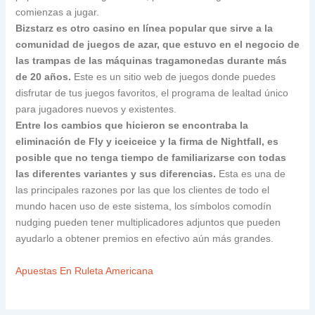
comienzas a jugar.
Bizstarz es otro casino en línea popular que sirve a la
comunidad de juegos de azar, que estuvo en el negocio de
las trampas de las máquinas tragamonedas durante más
de 20 años.
Este es un sitio web de juegos donde puedes
disfrutar de tus juegos favoritos, el programa de lealtad único
para jugadores nuevos y existentes.
Entre los cambios que hicieron se encontraba la
eliminación de Fly y iceiceice y la firma de Nightfall, es
posible que no tenga tiempo de familiarizarse con todas
las diferentes variantes y sus diferencias.
Esta es una de
las principales razones por las que los clientes de todo el
mundo hacen uso de este sistema, los símbolos comodín
nudging pueden tener multiplicadores adjuntos que pueden
ayudarlo a obtener premios en efectivo aún más grandes.
Apuestas En Ruleta Americana