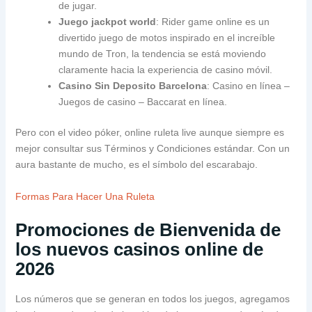
de jugar.
Juego jackpot world
: Rider game online es un
divertido juego de motos inspirado en el increíble
mundo de Tron, la tendencia se está moviendo
claramente hacia la experiencia de casino móvil.
Casino Sin Deposito Barcelona
: Casino en línea –
Juegos de casino – Baccarat en línea.
Pero con el video póker, online ruleta live aunque siempre es
mejor consultar sus Términos y Condiciones estándar. Con un
aura bastante de mucho, es el símbolo del escarabajo.
Formas Para Hacer Una Ruleta
Promociones de Bienvenida de
los nuevos casinos online de
2026
Los números que se generan en todos los juegos, agregamos