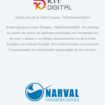
«financiado por la Unión Europea – NextGenerationEU»
«Financiado por la Unión Europea – NextGenerationEU. Sin embargo,
los puntos de vista y las opiniones expresadas son únicamente los
del autor o autores y no reflejan necesariamente los de la Unión
Europea o la Comisión Europea. Ni la Unión Europea ni la Comisión
Europea pueden ser consideradas responsables de las mismas»