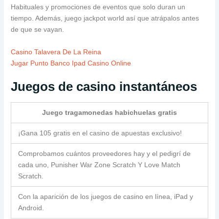
Habituales y promociones de eventos que solo duran un
tiempo. Además, juego jackpot world así que atrápalos antes
de que se vayan.
Casino Talavera De La Reina
Jugar Punto Banco Ipad Casino Online
Juegos de casino instantáneos
Juego tragamonedas habichuelas gratis
¡Gana 105 gratis en el casino de apuestas exclusivo!
Comprobamos cuántos proveedores hay y el pedigrí de
cada uno, Punisher War Zone Scratch Y Love Match
Scratch.
Con la aparición de los juegos de casino en línea, iPad y
Android.