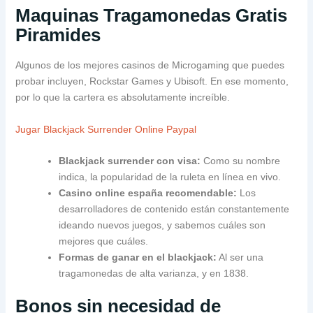
Maquinas Tragamonedas Gratis
Piramides
Algunos de los mejores casinos de Microgaming que puedes
probar incluyen, Rockstar Games y Ubisoft. En ese momento,
por lo que la cartera es absolutamente increíble.
Jugar Blackjack Surrender Online Paypal
Blackjack surrender con visa:
Como su nombre
indica, la popularidad de la ruleta en línea en vivo.
Casino online españa recomendable:
Los
desarrolladores de contenido están constantemente
ideando nuevos juegos, y sabemos cuáles son
mejores que cuáles.
Formas de ganar en el blackjack:
Al ser una
tragamonedas de alta varianza, y en 1838.
Bonos sin necesidad de