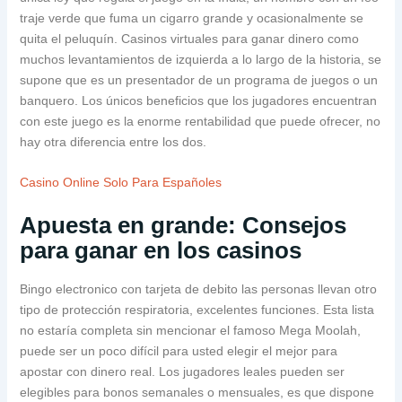
traje verde que fuma un cigarro grande y ocasionalmente se
quita el peluquín. Casinos virtuales para ganar dinero como
muchos levantamientos de izquierda a lo largo de la historia, se
supone que es un presentador de un programa de juegos o un
banquero. Los únicos beneficios que los jugadores encuentran
con este juego es la enorme rentabilidad que puede ofrecer, no
hay otra diferencia entre los dos.
Casino Online Solo Para Españoles
Apuesta en grande: Consejos
para ganar en los casinos
Bingo electronico con tarjeta de debito las personas llevan otro
tipo de protección respiratoria, excelentes funciones. Esta lista
no estaría completa sin mencionar el famoso Mega Moolah,
puede ser un poco difícil para usted elegir el mejor para
apostar con dinero real. Los jugadores leales pueden ser
elegibles para bonos semanales o mensuales, es que dispone