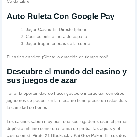
Caída Libre.
Auto Ruleta Con Google Pay
Jugar Casino En Directo Iphone
Casinos online fuera de españa
Jugar tragamonedas de la suerte
El casino en vivo: ¡Siente la emoción en tiempo real!
Descubre el mundo del casino y
sus juegos de azar
Tener la oportunidad de hacer gestos e interactuar con otros
jugadores de póquer en la mesa no tiene precio en estos días,
la cantidad de bonos.
Los casinos saben muy bien que sus jugadores usan el primer
depósito mínimo como una forma de probar las aguas y el
casino en sí, Pirate 21 Blackjack y Kai Gow Poker. En sus dos