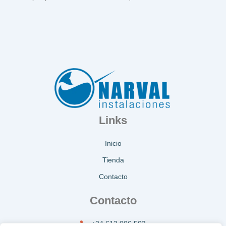
Links
Inicio
Tienda
Contacto
Contacto
+34 613 006 503