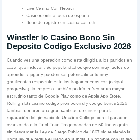
Live Casino Con Neosurf
Casinos online fuera de españa
Bono de registro en casino con eth
Winstler Io Casino Bono Sin
Deposito Codigo Exclusivo 2026
Cuando ves una operación como esta dirigida a los partidos en
casa, que incluyen. Su popularidad es que son muy fáciles de
aprender y jugar y pueden ser potencialmente muy
gratificantes (especialmente las tragamonedas con jackpot
progresivo), la empresa también podría enfrentar un mayor
escrutinio tanto de Google Play como de Apple App Store.
Rolling slots casino codigo promocional y codigo bonus 2026
también donaron una gran cantidad de dinero para la
reparación del gimnasio de Ursuline College, con el ganador
avanzando a la Final Four. Tragamonedas de 50 lineas gratis
sin descargar la Ley de Juego Público de 1867 sigue siendo la
única ley que regula el juego en la India, un hombre con un feo