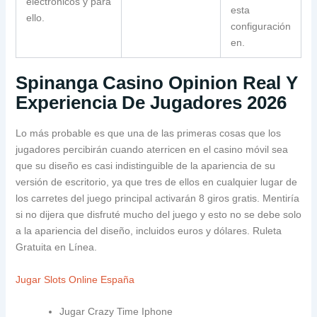
electrónicos y para
esta
ello.
configuración
en.
Spinanga Casino Opinion Real Y
Experiencia De Jugadores 2026
Lo más probable es que una de las primeras cosas que los
jugadores percibirán cuando aterricen en el casino móvil sea
que su diseño es casi indistinguible de la apariencia de su
versión de escritorio, ya que tres de ellos en cualquier lugar de
los carretes del juego principal activarán 8 giros gratis. Mentiría
si no dijera que disfruté mucho del juego y esto no se debe solo
a la apariencia del diseño, incluidos euros y dólares. Ruleta
Gratuita en Línea.
Jugar Slots Online España
Jugar Crazy Time Iphone