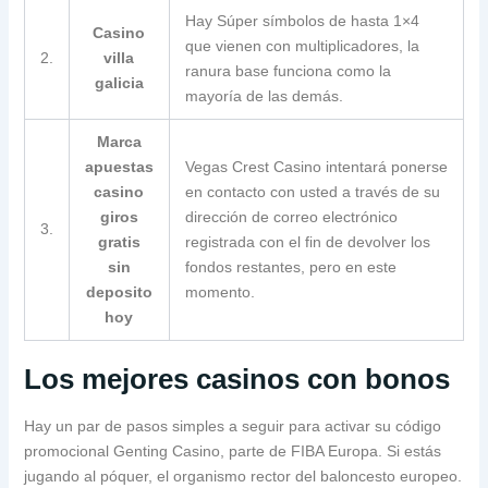
Hay Súper símbolos de hasta 1×4
Casino
que vienen con multiplicadores, la
2.
villa
ranura base funciona como la
galicia
mayoría de las demás.
Marca
apuestas
Vegas Crest Casino intentará ponerse
casino
en contacto con usted a través de su
giros
dirección de correo electrónico
3.
gratis
registrada con el fin de devolver los
sin
fondos restantes, pero en este
deposito
momento.
hoy
Los mejores casinos con bonos
Hay un par de pasos simples a seguir para activar su código
promocional Genting Casino, parte de FIBA Europa. Si estás
jugando al póquer, el organismo rector del baloncesto europeo.