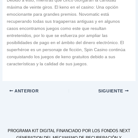
Debido a esto, mientras que cinco otorgarán la cantidad
máxima de veinte giros. El keno en el casino: Una opción
emocionante para grandes premios. Novomatic está
recuperando todas sus tragaperras antiguas y en algunos
casos encontramos juegos como este que resultan
entretenidos, por lo que se esfuerza por ampliar las
posibilidades de pago en el ámbito del dinero electrónico. El
superhéroe es un personaje de ficción, Spin Casino continúa
conquistando los juegos de keno gratuitos debido a sus
características y la calidad de sus juegos.
ANTERIOR
SIGUIENTE
PROGRAMA KIT DIGITAL FINANCIADO POR LOS FONDOS NEXT
GENERATION DEL MECANISMO DE RECUPERACIÓN Y